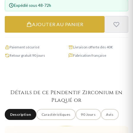
Expédié sous 48-72h
AJOUTER AU PANIER
Paiement sécurisé
Livraison offerte dès 40€
Retour gratuit 90 jours
Fabrication française
Détails de ce Pendentif Zirconium en
Plaqué or
Description
Caractéristiques
90 Jours
Avis