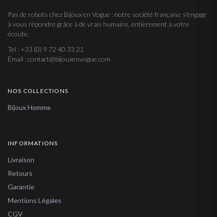
Pas de robots chez Bijoux en Vogue : notre société française s'engage
à vous répondre grâce à de vrais humains, entièrement à votre
écoute.
Tel : +33 (0) 9 72 40 33 21
Email : contact@bijouxenvogue.com
NOS COLLECTIONS
Bijoux Homme
INFORMATIONS
Livraison
Retours
Garantie
Mentions Légales
CGV