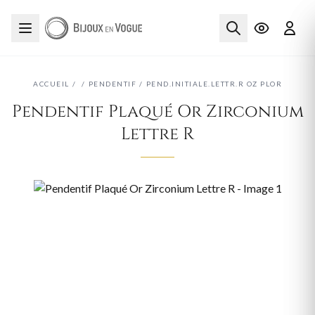
ACCUEIL
/
/
PENDENTIF
/
PEND.INITIALE.LETTR.R OZ PLOR
Pendentif Plaqué Or Zirconium
Lettre R