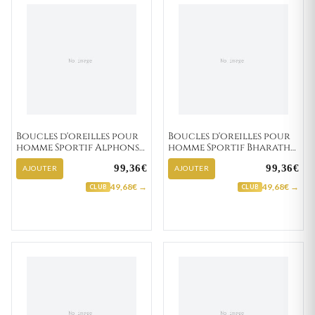
Boucles d'oreilles pour
Boucles d'oreilles pour
homme Sportif Alphonse
homme Sportif Bharath
"134-2"
"134-3"
99,36€
99,36€
AJOUTER
AJOUTER
49,68€ →
49,68€ →
CLUB
CLUB