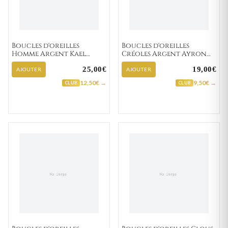
Boucles d'oreilles
Boucles d'oreilles
Homme Argent Kael
Créoles Argent Ayron
Texturé
Minimaliste
25,00€
19,00€
AJOUTER
AJOUTER
12,50€ →
9,50€ →
CLUB
CLUB