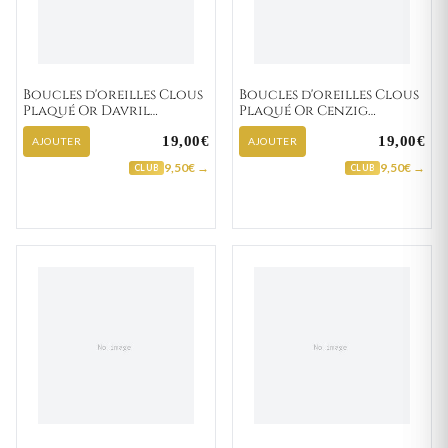
Boucles d'oreilles Clous
Boucles d'oreilles Clous
Plaqué Or Davril
Plaqué Or Cenzig
Zirconium
Zirconium
19,00€
19,00€
AJOUTER
AJOUTER
9,50€ →
9,50€ →
CLUB
CLUB