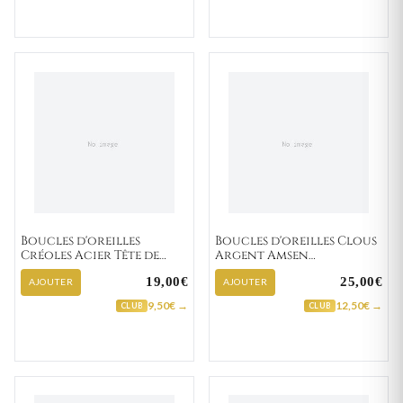
Boucles d'oreilles
Boucles d'oreilles Clous
Créoles Acier Tête de
Argent Amsen
Mort Ø 14mm
Zirconium
19,00€
25,00€
AJOUTER
AJOUTER
9,50€ →
12,50€ →
CLUB
CLUB