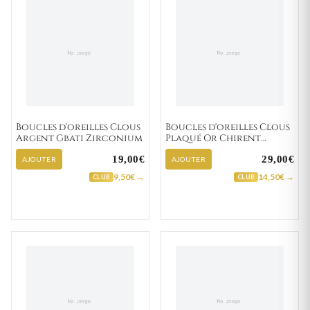
Boucles d'oreilles Clous
Boucles d'oreilles Clous
Argent Gbati Zirconium
Plaqué Or Chirent
Zirconium
19,00€
29,00€
AJOUTER
AJOUTER
9,50€ →
14,50€ →
CLUB
CLUB