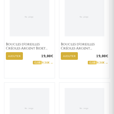
Boucles d'oreilles
Boucles d'oreilles
Créoles Argent Bidet
Créoles Argent
Minimaliste
Donnelly Minimaliste
19,00€
19,00€
AJOUTER
AJOUTER
9,50€ →
9,50€ →
CLUB
CLUB