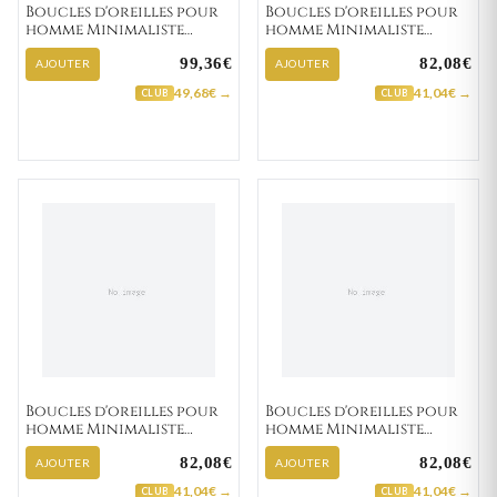
Boucles d'oreilles pour
Boucles d'oreilles pour
homme Minimaliste
homme Minimaliste
Abdelmoumin "135-12"
Abdeleaziz "135-21"
99,36€
82,08€
AJOUTER
AJOUTER
49,68€ →
41,04€ →
CLUB
CLUB
Boucles d'oreilles pour
Boucles d'oreilles pour
homme Minimaliste
homme Minimaliste
Souhard "135-41"
Leontien "135-51"
82,08€
82,08€
AJOUTER
AJOUTER
41,04€ →
41,04€ →
CLUB
CLUB