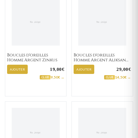
Boucles d'oreilles
Boucles d'oreilles
Homme Argent Zinkus
Homme Argent Aliksan
Texturé
19,00€
29,00€
AJOUTER
AJOUTER
9,50€ →
14,50€ →
CLUB
CLUB