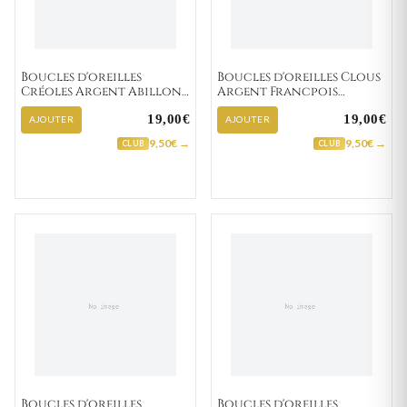
Boucles d'oreilles
Boucles d'oreilles Clous
Créoles Argent Abillon
Argent Francpois
Minimaliste
Zirconium
19,00€
19,00€
AJOUTER
AJOUTER
9,50€ →
9,50€ →
CLUB
CLUB
Boucles d'oreilles
Boucles d'oreilles