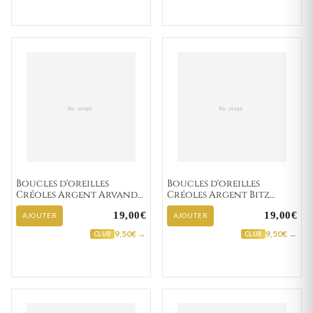
Boucles d'oreilles
Boucles d'oreilles
Créoles Argent Arvand
Créoles Argent Bitz
Minimaliste
Minimaliste
19,00€
19,00€
AJOUTER
AJOUTER
9,50€ →
9,50€ →
CLUB
CLUB