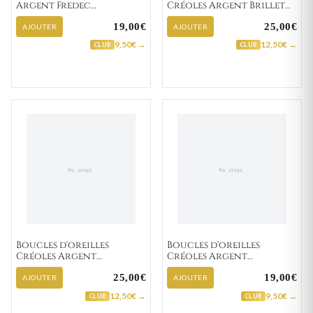
Argent Fredec
Créoles Argent Brillet
Zirconium
Texturé
19,00€
25,00€
AJOUTER
AJOUTER
9,50€ →
12,50€ →
CLUB
CLUB
Boucles d'oreilles
Boucles d'oreilles
Créoles Argent
Créoles Argent
Dorfmann Texturé
Dorfmann Texturé
25,00€
19,00€
AJOUTER
AJOUTER
12,50€ →
9,50€ →
CLUB
CLUB