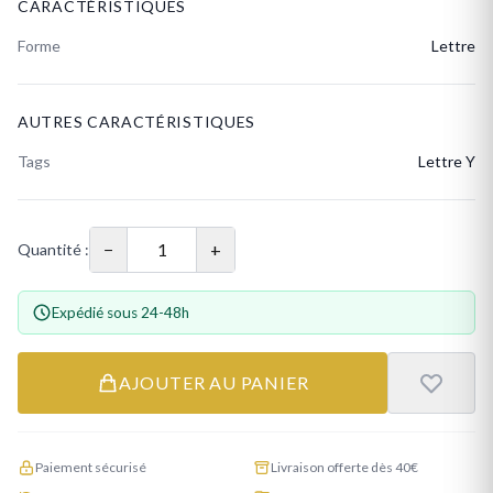
CARACTÉRISTIQUES
Forme
Lettre
AUTRES CARACTÉRISTIQUES
Tags
Lettre Y
−
+
Quantité :
Expédié sous 24-48h
AJOUTER AU PANIER
Paiement sécurisé
Livraison offerte dès 40€