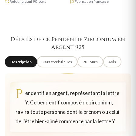
Retour gratuit 90 jours
Fabrication française
Détails de ce Pendentif Zirconium en
Argent 925
Description
Caractéristiques
90 Jours
Avis
P
endentif en argent, représentant la lettre
Y. Ce pendentif composé de zirconium,
ravira toute personne dont le prénom ou celui
de l'être bien-aimé commence par la lettre Y.