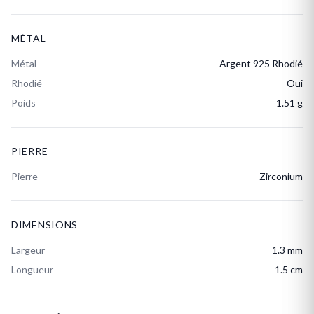
MÉTAL
Métal
Argent 925 Rhodié
Rhodié
Oui
Poids
1.51 g
PIERRE
Pierre
Zirconium
DIMENSIONS
Largeur
1.3 mm
Longueur
1.5 cm