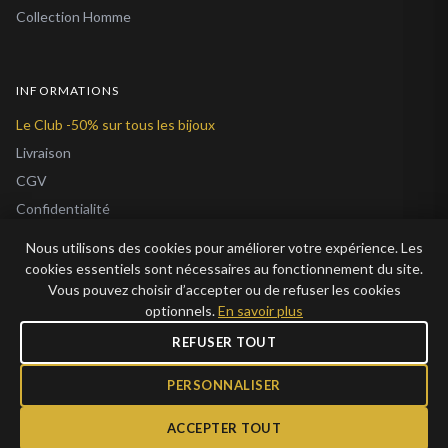
Collection Homme
INFORMATIONS
Le Club -50% sur tous les bijoux
Livraison
CGV
Confidentialité
Cookies
Nous utilisons des cookies pour améliorer votre expérience. Les
À Propos
cookies essentiels sont nécessaires au fonctionnement du site.
Vous pouvez choisir d’accepter ou de refuser les cookies
Blog
optionnels.
En savoir plus
REFUSER TOUT
PERSONNALISER
© 2026 Bijoux en Vogue. Tous droits réservés.
ACCEPTER TOUT