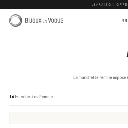
LIVRAISON OFFE
BR
16
Manchettes Femme