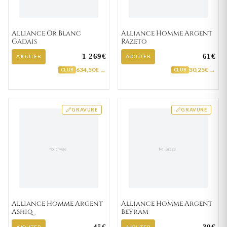
Alliance Or Blanc
Alliance Homme Argent
Gadais
Razeto
1 269€
61€
AJOUTER
AJOUTER
634,50€ →
30,25€ →
CLUB
CLUB
GRAVURE
GRAVURE
Alliance Homme Argent
Alliance Homme Argent
Ashiq
Beyram
AJOUTER
AJOUTER