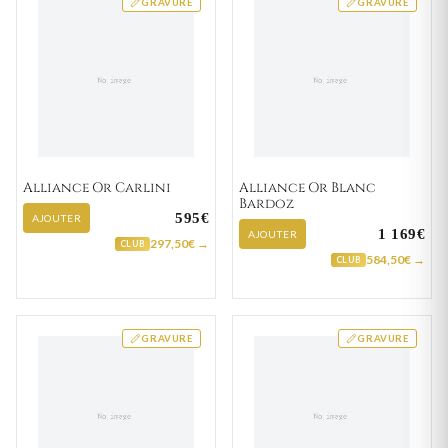
GRAVURE
GRAVURE
Alliance Or Carlini
Alliance Or Blanc
Bardoz
595€
AJOUTER
1 169€
AJOUTER
297,50€ →
CLUB
584,50€ →
CLUB
GRAVURE
GRAVURE