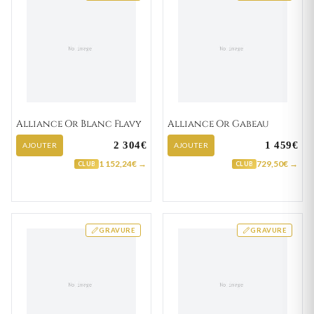
Alliance Or Blanc Flavy
Alliance Or Gabeau
2 304€
1 459€
AJOUTER
AJOUTER
1 152,24€ →
729,50€ →
CLUB
CLUB
GRAVURE
GRAVURE