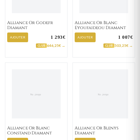
Alliance Or Godefr
Alliance Or Blanc
Diamant
Eyoufaideou Diamant
1 293€
1 007€
AJOUTER
AJOUTER
646,25€ →
503,25€ →
CLUB
CLUB
Alliance Or Blanc
Alliance Or Blenys
Constand Diamant
Diamant