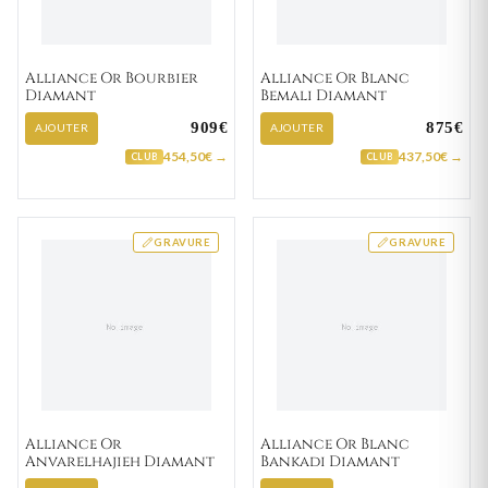
Alliance Or Bourbier
Alliance Or Blanc
Diamant
Bemali Diamant
909€
875€
AJOUTER
AJOUTER
454,50€ →
437,50€ →
CLUB
CLUB
GRAVURE
GRAVURE
Alliance Or
Alliance Or Blanc
Anvarelhajieh Diamant
Bankadi Diamant