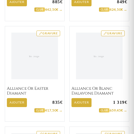
885€
849€
AJOUTER
AJOUTER
442,50€ →
424,50€ →
CLUB
CLUB
GRAVURE
GRAVURE
Alliance Or Easter
Alliance Or Blanc
Diamant
Dalavone Diamant
835€
1 319€
AJOUTER
AJOUTER
417,50€ →
659,45€ →
CLUB
CLUB
GRAVURE
GRAVURE