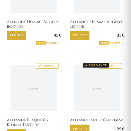
Alliance Homme Argent
Alliance Homme Argent
Bogino
Sistine
45€
35€
AJOUTER
AJOUTER
22,50€ →
17,50€ →
CLUB
CLUB
★ TOP VENTE
GRAVURE
GRAVURE
Alliance Plaqué Or
Alliance Acier Georgesz
Kidima Texturé
29€
AJOUTER