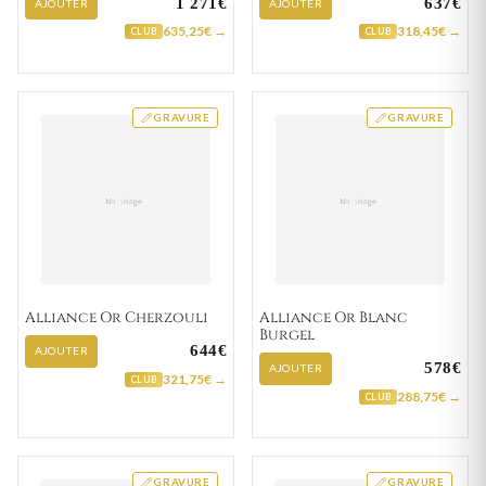
1 271€
637€
AJOUTER
AJOUTER
635,25€ →
318,45€ →
CLUB
CLUB
GRAVURE
GRAVURE
Alliance Or Cherzouli
Alliance Or Blanc
Burgel
644€
AJOUTER
578€
AJOUTER
321,75€ →
CLUB
288,75€ →
CLUB
GRAVURE
GRAVURE