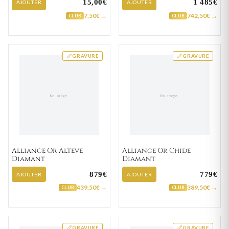
15,00€
1 485€
AJOUTER
AJOUTER
7,50€ →
742,50€ →
CLUB
CLUB
GRAVURE
GRAVURE
Alliance Or Alteve
Alliance Or Chide
Diamant
Diamant
879€
779€
AJOUTER
AJOUTER
439,50€ →
389,50€ →
CLUB
CLUB
GRAVURE
GRAVURE