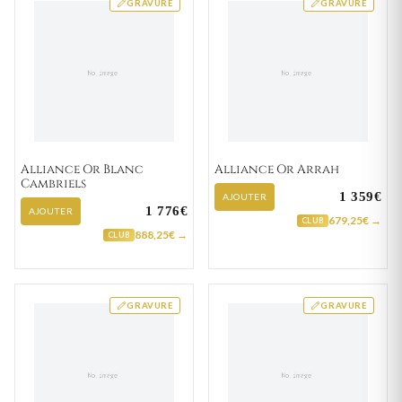
GRAVURE
GRAVURE
Alliance Or Blanc
Alliance Or Arrah
Cambriels
1 359€
AJOUTER
1 776€
AJOUTER
679,25€ →
CLUB
888,25€ →
CLUB
GRAVURE
GRAVURE