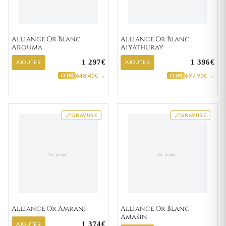
Alliance Or Blanc
Alliance Or Blanc
Arouma
Aiyathuray
1 297€
1 396€
AJOUTER
AJOUTER
648,45€ →
697,95€ →
CLUB
CLUB
GRAVURE
GRAVURE
Alliance Or Amrani
Alliance Or Blanc
Amasin
1 374€
AJOUTER