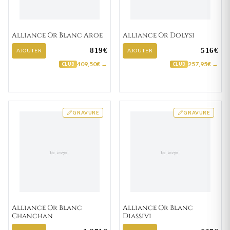
Alliance Or Blanc Aroe
Alliance Or Dolysi
819€
516€
AJOUTER
AJOUTER
409,50€ →
257,95€ →
CLUB
CLUB
GRAVURE
GRAVURE
Alliance Or Blanc
Alliance Or Blanc
Chanchan
Diassivi