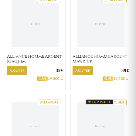
GRAVURE
GRAVURE
Alliance Homme Argent
Alliance Homme Argent
Joaqhim
Mawrick
39€
39€
AJOUTER
AJOUTER
19,50€ →
19,50€ →
CLUB
CLUB
★ TOP VENTE
GRAVURE
GRAVURE