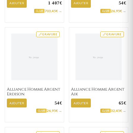
1 407€
54€
AJOUTER
AJOUTER
703,45€ →
26,95€ →
CLUB
CLUB
GRAVURE
GRAVURE
Alliance Homme Argent
Alliance Homme Argent
Erdison
Aik
54€
65€
AJOUTER
AJOUTER
26,95€ →
32,45€ →
CLUB
CLUB