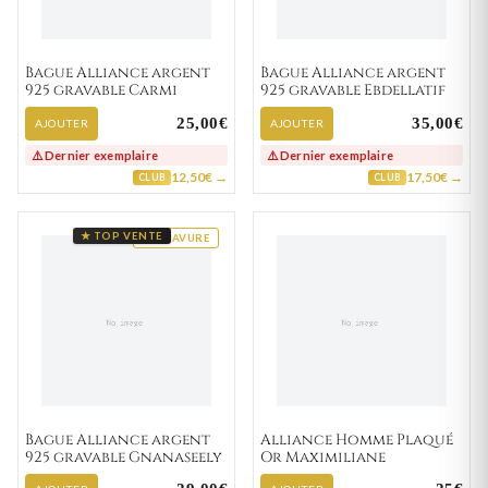
Bague Alliance argent
Bague Alliance argent
925 gravable Carmi
925 gravable Ebdellatif
25,00€
35,00€
AJOUTER
AJOUTER
⚠️ Dernier exemplaire
⚠️ Dernier exemplaire
12,50€ →
17,50€ →
CLUB
CLUB
★ TOP VENTE
GRAVURE
Bague Alliance argent
Alliance Homme Plaqué
925 gravable Gnanaseely
Or Maximiliane