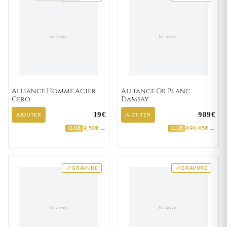
Alliance Homme Acier
Alliance Or Blanc
Cero
Damsay
19€
989€
AJOUTER
AJOUTER
9,50€ →
494,45€ →
CLUB
CLUB
GRAVURE
GRAVURE