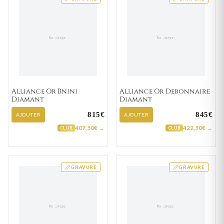
Alliance Or Bnini
Alliance Or Debonnaire
Diamant
Diamant
815€
845€
AJOUTER
AJOUTER
407,50€ →
422,50€ →
CLUB
CLUB
GRAVURE
GRAVURE