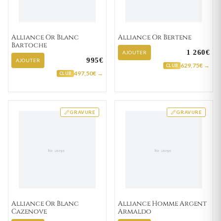
Alliance Or Blanc
Alliance Or Bertene
Bartoche
1 260€
AJOUTER
995€
AJOUTER
629,75€ →
CLUB
497,50€ →
CLUB
GRAVURE
GRAVURE
Alliance Or Blanc
Alliance Homme Argent
Cazenove
Armaldo