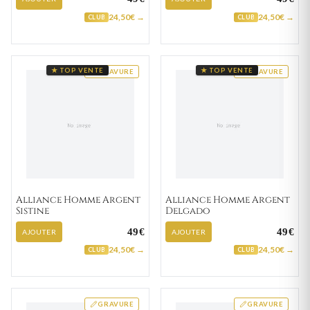
24,50€ →
24,50€ →
CLUB
CLUB
★ TOP VENTE
★ TOP VENTE
GRAVURE
GRAVURE
Alliance Homme Argent
Alliance Homme Argent
Sistine
Delgado
49€
49€
AJOUTER
AJOUTER
24,50€ →
24,50€ →
CLUB
CLUB
GRAVURE
GRAVURE