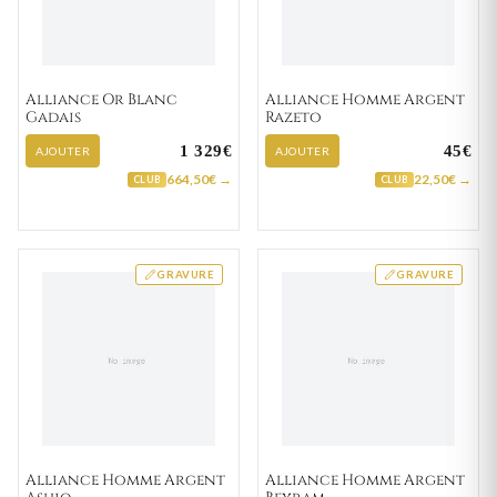
Alliance Or Blanc
Alliance Homme Argent
Gadais
Razeto
1 329€
45€
AJOUTER
AJOUTER
664,50€ →
22,50€ →
CLUB
CLUB
GRAVURE
GRAVURE
Alliance Homme Argent
Alliance Homme Argent