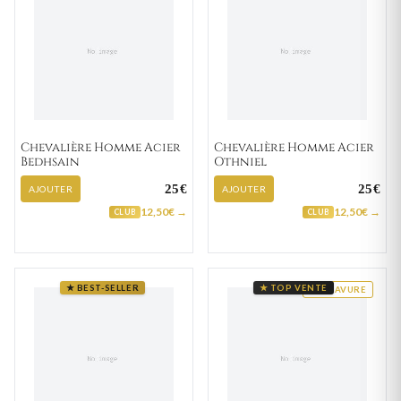
Chevalière Homme Acier
Chevalière Homme Acier
Bedhsain
Othniel
25€
25€
AJOUTER
AJOUTER
12,50€ →
12,50€ →
CLUB
CLUB
★ BEST-SELLER
★ TOP VENTE
GRAVURE