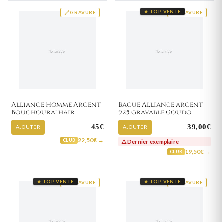
★ TOP VENTE
GRAVURE
GRAVURE
Alliance Homme Argent
Bague Alliance argent
Bouchouralhair
925 gravable Goudo
45€
39,00€
AJOUTER
AJOUTER
22,50€ →
CLUB
⚠️ Dernier exemplaire
19,50€ →
CLUB
★ TOP VENTE
★ TOP VENTE
GRAVURE
GRAVURE