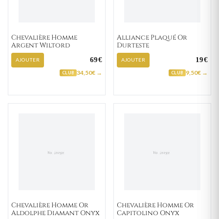
Chevalière Homme
Alliance Plaqué Or
Argent Wiltord
Durteste
69€
19€
AJOUTER
AJOUTER
34,50€ →
9,50€ →
CLUB
CLUB
Chevalière Homme Or
Chevalière Homme Or
Aldolphe Diamant Onyx
Capitolino Onyx