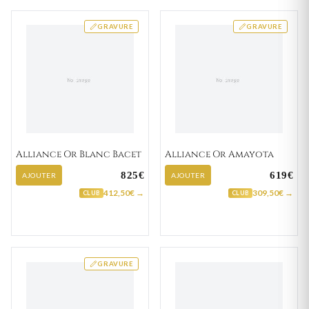
GRAVURE
GRAVURE
Alliance Or Blanc Bacet
Alliance Or Amayota
825€
619€
AJOUTER
AJOUTER
412,50€ →
309,50€ →
CLUB
CLUB
GRAVURE