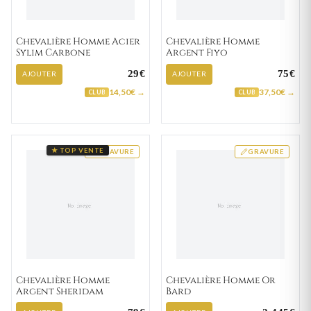
Chevalière Homme Acier
Chevalière Homme
Sylim Carbone
Argent Fiyo
29€
75€
AJOUTER
AJOUTER
14,50€ →
37,50€ →
CLUB
CLUB
★ TOP VENTE
GRAVURE
GRAVURE
Chevalière Homme
Chevalière Homme Or
Argent Sheridam
Bard