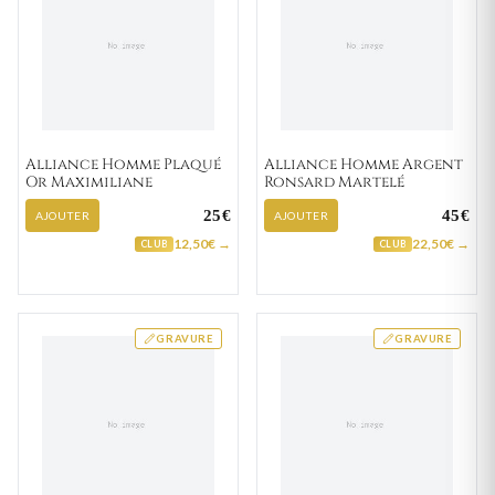
Alliance Homme Plaqué
Alliance Homme Argent
Or Maximiliane
Ronsard Martelé
25€
45€
AJOUTER
AJOUTER
12,50€ →
22,50€ →
CLUB
CLUB
GRAVURE
GRAVURE