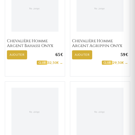
Chevalière Homme
Chevalière Homme
Argent Bahassi Onyx
Argent Agrippin Onyx
65€
59€
AJOUTER
AJOUTER
32,50€ →
29,50€ →
CLUB
CLUB