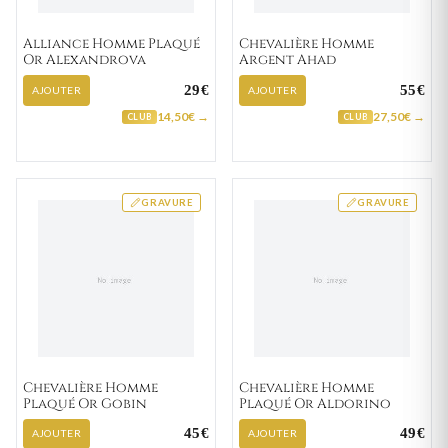
Alliance Homme Plaqué
Chevalière Homme
Or Alexandrova
Argent Ahad
29€
55€
AJOUTER
AJOUTER
14,50€ →
27,50€ →
CLUB
CLUB
GRAVURE
GRAVURE
Chevalière Homme
Chevalière Homme
Plaqué Or Gobin
Plaqué Or Aldorino
45€
49€
AJOUTER
AJOUTER