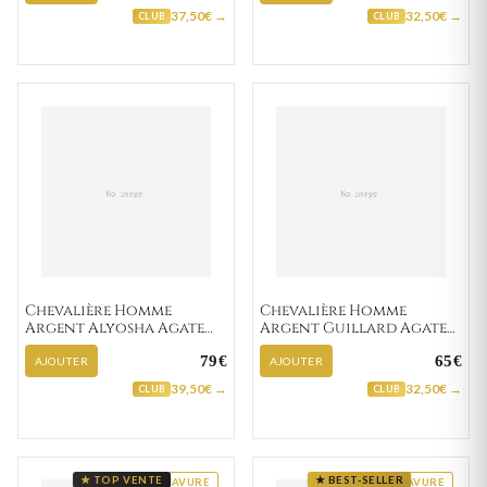
37,50€ →
32,50€ →
CLUB
CLUB
Chevalière Homme
Chevalière Homme
Argent Alyosha Agate
Argent Guillard Agate
Noir
Noir
79€
65€
AJOUTER
AJOUTER
39,50€ →
32,50€ →
CLUB
CLUB
★ TOP VENTE
★ BEST-SELLER
GRAVURE
GRAVURE