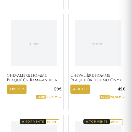
Chevalière Homme
Chevalière Homme
Plaqué Or Ramman Agate
Plaqué Or Jesuino Onyx
Noir
59€
49€
AJOUTER
AJOUTER
29,50€ →
24,50€ →
CLUB
CLUB
★ TOP VENTE
★ TOP VENTE
GRAVURE
GRAVURE