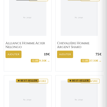
Alliance Homme Acier
Chevalière Homme
Nelongo
Argent Shako
19€
75€
AJOUTER
AJOUTER
9,50€ →
37,50€ →
CLUB
CLUB
★ BEST-SELLER
★ BEST-SELLER
GRAVURE
GRAVURE