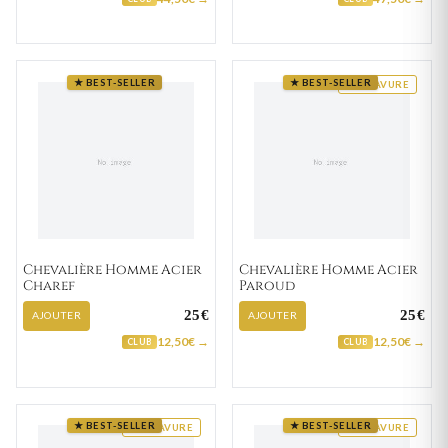
★ BEST-SELLER
★ BEST-SELLER
GRAVURE
Chevalière Homme Acier
Chevalière Homme Acier
Charef
Paroud
25€
25€
AJOUTER
AJOUTER
12,50€ →
12,50€ →
CLUB
CLUB
★ BEST-SELLER
★ BEST-SELLER
GRAVURE
GRAVURE