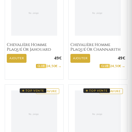
Chevalière Homme
Chevalière Homme
Plaqué Or Jahouard
Plaqué Or Channarith
49€
49€
AJOUTER
AJOUTER
24,50€ →
24,50€ →
CLUB
CLUB
★ TOP VENTE
★ TOP VENTE
GRAVURE
GRAVURE