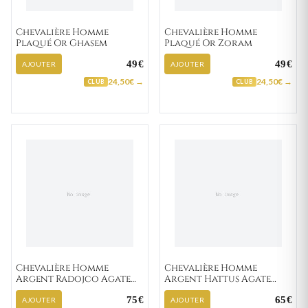
Chevalière Homme
Chevalière Homme
Plaqué Or Ghasem
Plaqué Or Zoram
49€
49€
AJOUTER
AJOUTER
24,50€ →
24,50€ →
CLUB
CLUB
Chevalière Homme
Chevalière Homme
Argent Radojco Agate
Argent Hattus Agate
Noir
Noir
75€
65€
AJOUTER
AJOUTER