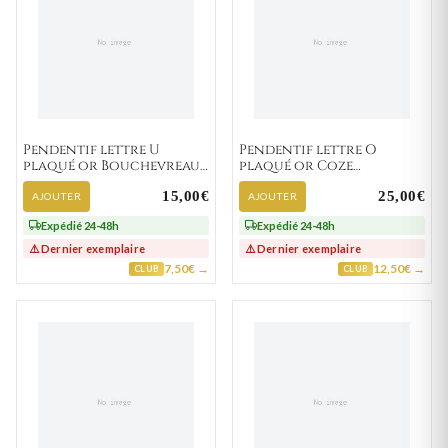
Pendentif lettre U
Pendentif lettre O
plaqué or Bouchevreau
plaqué or Coze
traditionnel
traditionnel
15,00€
25,00€
AJOUTER
AJOUTER
Expédié 24-48h
Expédié 24-48h
⚠️ Dernier exemplaire
⚠️ Dernier exemplaire
7,50€ →
12,50€ →
CLUB
CLUB