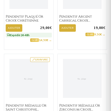
Pendentif Plaqué Or
Pendentif Argent
Croix Chrétienne
Carregal Croix
Chrétienne
29,00€
19,00€
AJOUTER
AJOUTER
9,50€ →
CLUB
Expédié 24-48h
14,50€ →
CLUB
GRAVURE
Pendentif Médaille Or
Pendentif Médaille Or
Saint Christophe
Zirconium Croix