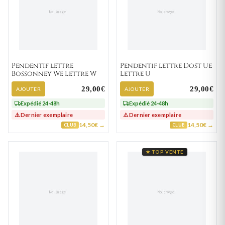
Pendentif lettre
Pendentif lettre Dost Ue
Bossonney We Lettre W
Lettre U
29,00€
29,00€
AJOUTER
AJOUTER
Expédié 24-48h
Expédié 24-48h
⚠️ Dernier exemplaire
⚠️ Dernier exemplaire
14,50€ →
14,50€ →
CLUB
CLUB
★ TOP VENTE