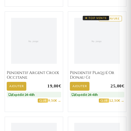
★ TOP VENTE
GRAVURE
Pendentif Argent Croix
Pendentif Plaqué Or
Occitane
Donau Gi
19,00€
25,00€
AJOUTER
AJOUTER
Expédié 24-48h
Expédié 24-48h
9,50€ →
12,50€ →
CLUB
CLUB