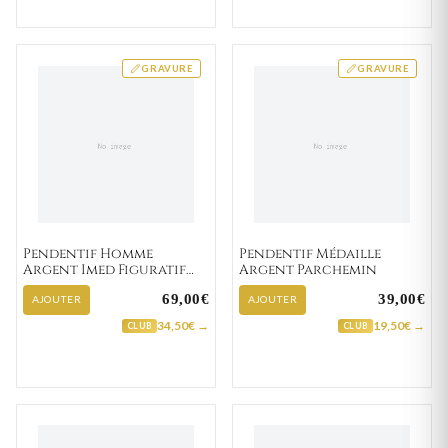
GRAVURE
GRAVURE
Pendentif Homme
Pendentif Médaille
Argent Imed Figuratif
Argent Parchemin
Texturé
69,00€
39,00€
AJOUTER
AJOUTER
34,50€ →
19,50€ →
CLUB
CLUB