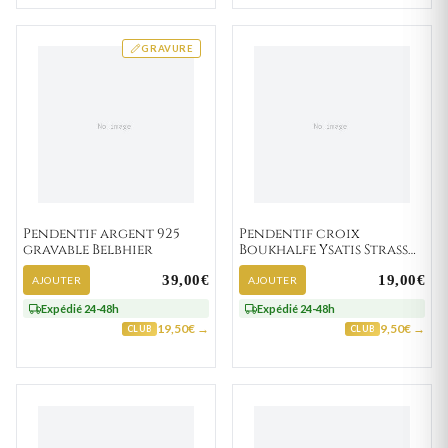
GRAVURE
Pendentif argent 925
Pendentif croix
gravable Belbhier
Boukhalfe Ysatis Strass
Religieux
39,00€
19,00€
AJOUTER
AJOUTER
Expédié 24-48h
Expédié 24-48h
19,50€ →
9,50€ →
CLUB
CLUB