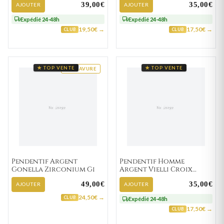
39,00€
35,00€
AJOUTER
AJOUTER
Expédié 24-48h
Expédié 24-48h
19,50€ →
17,50€ →
CLUB
CLUB
★ TOP VENTE
★ TOP VENTE
GRAVURE
Pendentif Argent
Pendentif Homme
Gonella Zirconium Gi
Argent Vielli Croix
Chrétienne
49,00€
35,00€
AJOUTER
AJOUTER
24,50€ →
CLUB
Expédié 24-48h
17,50€ →
CLUB