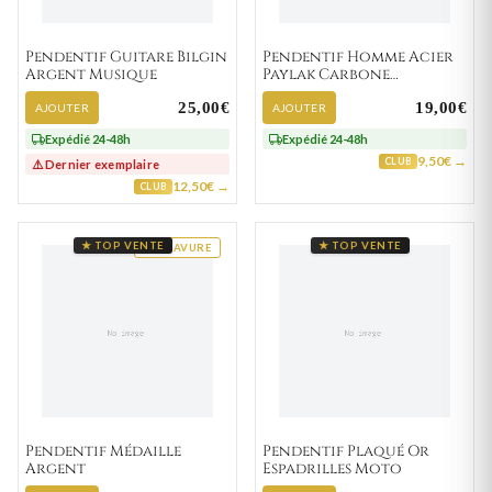
Pendentif Guitare Bilgin
Pendentif Homme Acier
Argent Musique
Paylak Carbone
Couleurs
25,00€
19,00€
AJOUTER
AJOUTER
Expédié 24-48h
Expédié 24-48h
9,50€ →
CLUB
⚠️ Dernier exemplaire
12,50€ →
CLUB
★ TOP VENTE
★ TOP VENTE
GRAVURE
Pendentif Médaille
Pendentif Plaqué Or
Argent
Espadrilles Moto