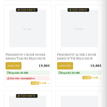
★ TOP VENTE
★ TOP VENTE
Pendentif croix noire
Pendentif acier croix
Arafa Ysaure Religieux
Jaerick Yse Religieux
19,00€
19,00€
AJOUTER
AJOUTER
Expédié 24-48h
Expédié 24-48h
9,50€ →
CLUB
⚠️ Dernier exemplaire
9,50€ →
CLUB
★ TOP VENTE