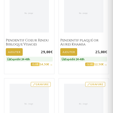
Pendentif Coeur Fendu
Pendentif plaqué or
Bibloque Visages
Aures Khamsa
29,00€
25,00€
AJOUTER
AJOUTER
Expédié 24-48h
Expédié 24-48h
14,50€ →
12,50€ →
CLUB
CLUB
GRAVURE
GRAVURE