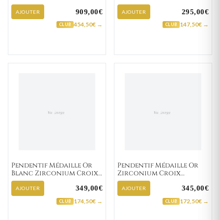
portant Jésus
Chrétienne
909,00€
295,00€
AJOUTER
AJOUTER
454,50€ →
147,50€ →
CLUB
CLUB
Pendentif Médaille Or
Pendentif Médaille Or
Blanc Zirconium Croix
Zirconium Croix
Chrétienne
Chrétienne
349,00€
345,00€
AJOUTER
AJOUTER
174,50€ →
172,50€ →
CLUB
CLUB