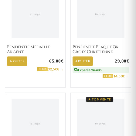
Pendentif Médaille
Pendentif Plaqué Or
Argent
Croix Chrétienne
65,00€
29,00€
AJOUTER
AJOUTER
32,50€ →
CLUB
Expédié 24-48h
14,50€ →
CLUB
★ TOP VENTE