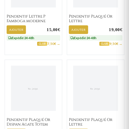
Pendentif Lettre P
Pendentif Plaqué Or
Famboga moderne
Lettre
15,00€
19,00€
AJOUTER
AJOUTER
Expédié 24-48h
Expédié 24-48h
7,50€ →
9,50€ →
CLUB
CLUB
Pendentif Plaqué Or
Pendentif Plaqué Or
Dispan Agate Totem
Lettre