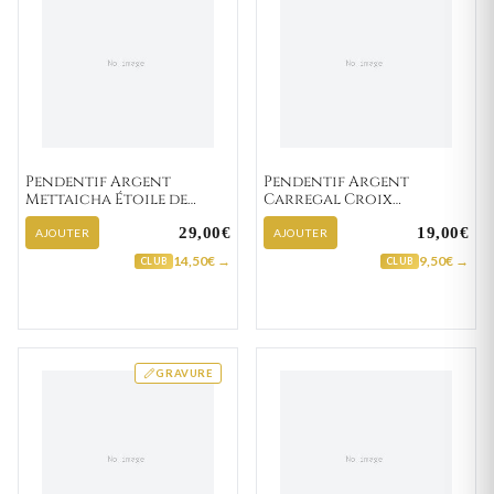
Pendentif Argent
Pendentif Argent
Mettaicha Étoile de
Carregal Croix
David
Chrétienne
29,00€
19,00€
AJOUTER
AJOUTER
14,50€ →
9,50€ →
CLUB
CLUB
GRAVURE