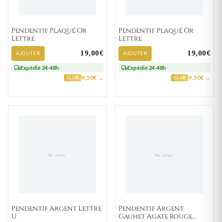
Pendentif Plaqué Or
Pendentif Plaqué Or
Lettre
Lettre
19,00€
19,00€
AJOUTER
AJOUTER
Expédié 24-48h
Expédié 24-48h
9,50€ →
9,50€ →
CLUB
CLUB
Pendentif Argent Lettre
Pendentif Argent
U
Gauhet Agate Rouge