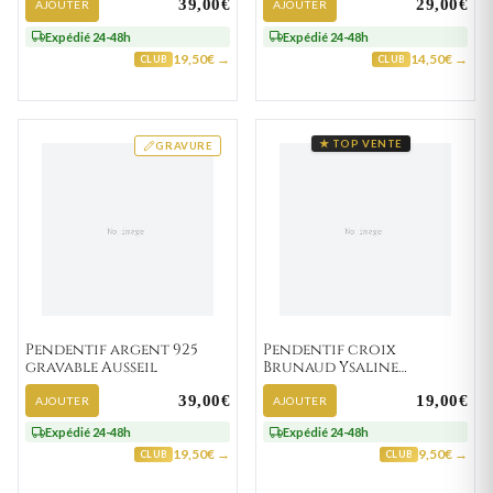
39,00€
29,00€
AJOUTER
AJOUTER
Expédié 24-48h
Expédié 24-48h
19,50€ →
14,50€ →
CLUB
CLUB
★ TOP VENTE
GRAVURE
Pendentif argent 925
Pendentif croix
gravable Ausseil
Brunaud Ysaline
Religieux
39,00€
19,00€
AJOUTER
AJOUTER
Expédié 24-48h
Expédié 24-48h
19,50€ →
9,50€ →
CLUB
CLUB