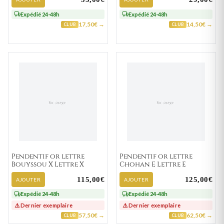
Expédié 24-48h
Expédié 24-48h
17,50€ →
14,50€ →
CLUB
CLUB
Pendentif or lettre
Pendentif or lettre
Bouyssou X Lettre X
Chohan E Lettre E
115,00€
125,00€
AJOUTER
AJOUTER
Expédié 24-48h
Expédié 24-48h
⚠️ Dernier exemplaire
⚠️ Dernier exemplaire
57,50€ →
62,50€ →
CLUB
CLUB