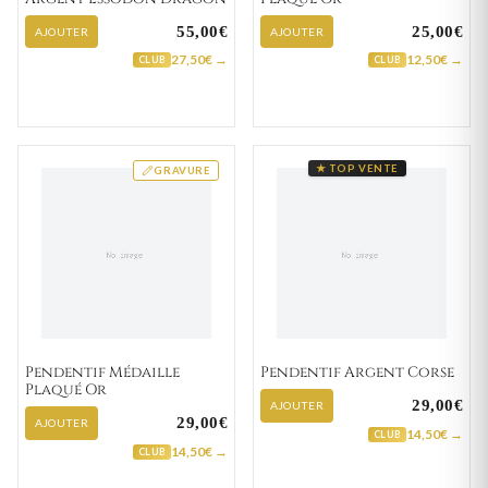
55,00€
25,00€
AJOUTER
AJOUTER
27,50€ →
12,50€ →
CLUB
CLUB
★ TOP VENTE
GRAVURE
Pendentif Médaille
Pendentif Argent Corse
Plaqué Or
29,00€
AJOUTER
29,00€
AJOUTER
14,50€ →
CLUB
14,50€ →
CLUB