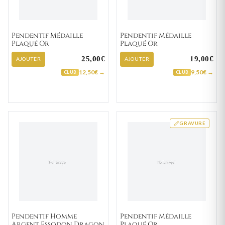
Pendentif Médaille
Pendentif Médaille
Plaqué Or
Plaqué Or
25,00€
19,00€
AJOUTER
AJOUTER
12,50€ →
9,50€ →
CLUB
CLUB
GRAVURE
Pendentif Homme
Pendentif Médaille
Argent Essodon Dragon
Plaqué Or