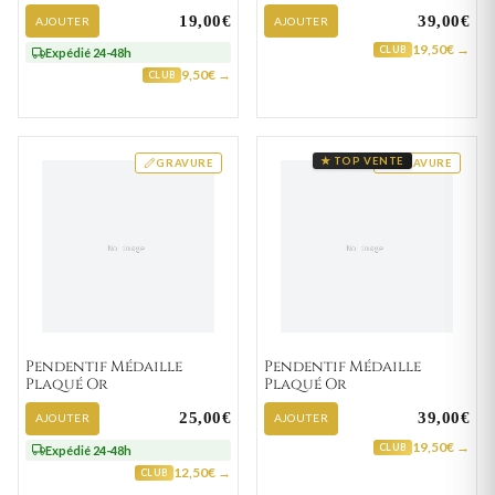
Totem
19,00€
39,00€
AJOUTER
AJOUTER
19,50€ →
CLUB
Expédié 24-48h
9,50€ →
CLUB
★ TOP VENTE
GRAVURE
GRAVURE
Pendentif Médaille
Pendentif Médaille
Plaqué Or
Plaqué Or
25,00€
39,00€
AJOUTER
AJOUTER
19,50€ →
CLUB
Expédié 24-48h
12,50€ →
CLUB