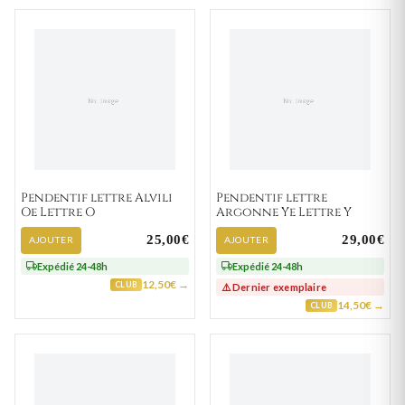
Pendentif lettre Alvili
Pendentif lettre
Oe Lettre O
Argonne Ye Lettre Y
25,00€
29,00€
AJOUTER
AJOUTER
Expédié 24-48h
Expédié 24-48h
12,50€ →
CLUB
⚠️ Dernier exemplaire
14,50€ →
CLUB