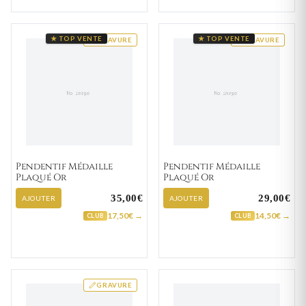
★ TOP VENTE
★ TOP VENTE
GRAVURE
GRAVURE
Pendentif Médaille
Pendentif Médaille
Plaqué Or
Plaqué Or
35,00€
29,00€
AJOUTER
AJOUTER
17,50€ →
14,50€ →
CLUB
CLUB
GRAVURE