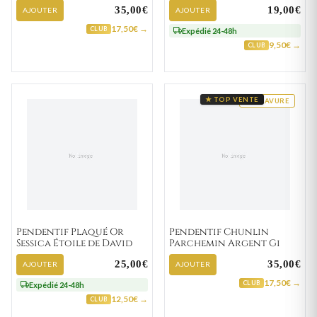
35,00€
19,00€
AJOUTER
AJOUTER
17,50€ →
CLUB
Expédié 24-48h
9,50€ →
CLUB
★ TOP VENTE
GRAVURE
Pendentif Plaqué Or
Pendentif Chunlin
Sessica Étoile de David
Parchemin Argent Gi
25,00€
35,00€
AJOUTER
AJOUTER
17,50€ →
CLUB
Expédié 24-48h
12,50€ →
CLUB