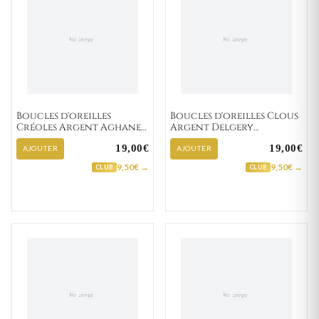
Boucles d'oreilles
Boucles d'oreilles Clous
Créoles Argent Aghane
Argent Delgery
Minimaliste
Zirconium Rose
19,00€
19,00€
AJOUTER
AJOUTER
9,50€ →
9,50€ →
CLUB
CLUB