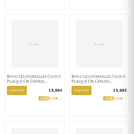
Boucles d'oreilles Clous
Boucles d'oreilles Clous
Plaqué Or Davril
Plaqué Or Cenzig
Zirconium
Zirconium
19,00€
19,00€
AJOUTER
AJOUTER
9,50€ →
9,50€ →
CLUB
CLUB