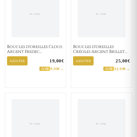
Boucles d'oreilles Clous
Boucles d'oreilles
Argent Fredec
Créoles Argent Brillet
Zirconium
Texturé
19,00€
25,00€
AJOUTER
AJOUTER
9,50€ →
12,50€ →
CLUB
CLUB