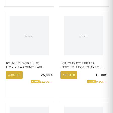
Boucles d'oreilles
Boucles d'oreilles
Homme Argent Kael
Créoles Argent Ayron
Texturé
Minimaliste
25,00€
19,00€
AJOUTER
AJOUTER
12,50€ →
9,50€ →
CLUB
CLUB