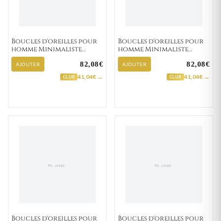
Boucles d'oreilles pour
Boucles d'oreilles pour
homme Minimaliste
homme Minimaliste
Souhard "135-41"
Leontien "135-51"
82,08€
82,08€
AJOUTER
AJOUTER
41,04€ →
41,04€ →
CLUB
CLUB
Boucles d'oreilles pour
Boucles d'oreilles pour