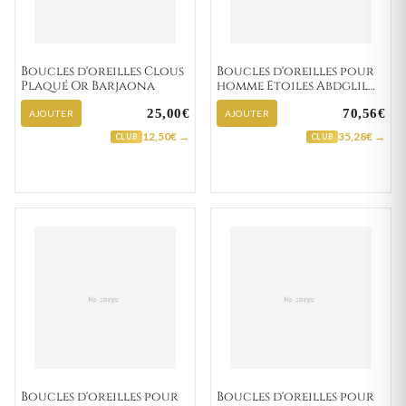
Boucles d'oreilles Clous
Boucles d'oreilles pour
Plaqué Or Barjaona
homme Etoiles Abdglil
"133-1"
25,00€
70,56€
AJOUTER
AJOUTER
12,50€ →
35,28€ →
CLUB
CLUB
Boucles d'oreilles pour
Boucles d'oreilles pour