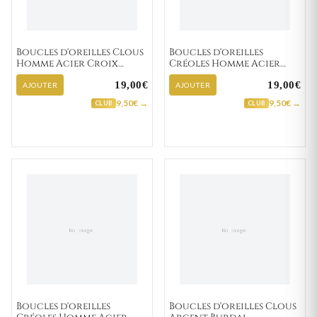
Boucles d'oreilles Clous
Boucles d'oreilles
Homme Acier Croix
Créoles Homme Acier
Chrétienne
Etton Diamètre 13mm
19,00€
19,00€
AJOUTER
AJOUTER
9,50€ →
9,50€ →
CLUB
CLUB
Boucles d'oreilles
Boucles d'oreilles Clous