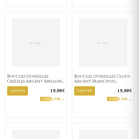
Boucles d'oreilles
Boucles d'oreilles Clous
Créoles Argent Abillon
Argent Francpois
Minimaliste
Zirconium
19,00€
19,00€
AJOUTER
AJOUTER
9,50€ →
9,50€ →
CLUB
CLUB