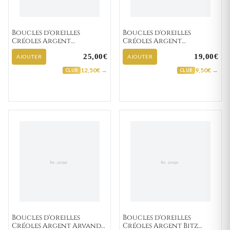
Boucles d'oreilles
Boucles d'oreilles
Créoles Argent
Créoles Argent
Dorfmann Texturé
Dorfmann Texturé
25,00€
19,00€
AJOUTER
AJOUTER
12,50€ →
9,50€ →
CLUB
CLUB
Boucles d'oreilles
Boucles d'oreilles
Créoles Argent Arvand
Créoles Argent Bitz