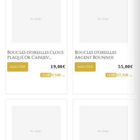
Boucles d'oreilles Clous
Boucles d'oreilles
Plaqué Or Capajev
Argent Bounnoi
Zirconium
19,00€
55,00€
AJOUTER
AJOUTER
9,50€ →
27,50€ →
CLUB
CLUB