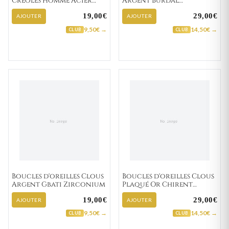
Créoles Homme Acier
Argent Burdal
blanc,noir Ø 13mm
Zirconium
19,00€
29,00€
AJOUTER
AJOUTER
9,50€ →
14,50€ →
CLUB
CLUB
Boucles d'oreilles Clous
Boucles d'oreilles Clous
Argent Gbati Zirconium
Plaqué Or Chirent
Zirconium
19,00€
29,00€
AJOUTER
AJOUTER
9,50€ →
14,50€ →
CLUB
CLUB