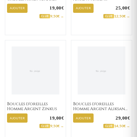
Mort Ø 14mm
Zirconium
19,00€
25,00€
AJOUTER
AJOUTER
9,50€ →
12,50€ →
CLUB
CLUB
Boucles d'oreilles
Boucles d'oreilles
Homme Argent Zinkus
Homme Argent Aliksan
Texturé
19,00€
29,00€
AJOUTER
AJOUTER
9,50€ →
14,50€ →
CLUB
CLUB