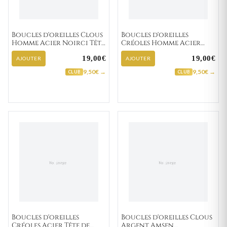
Boucles d'oreilles Clous
Boucles d'oreilles
Homme Acier Noirci Tête
Créoles Homme Acier
de Mort
noir Tête de Mort Ø
19,00€
19,00€
14mm
AJOUTER
AJOUTER
9,50€ →
9,50€ →
CLUB
CLUB
Boucles d'oreilles
Boucles d'oreilles Clous
Créoles Acier Tête de
Argent Amsen