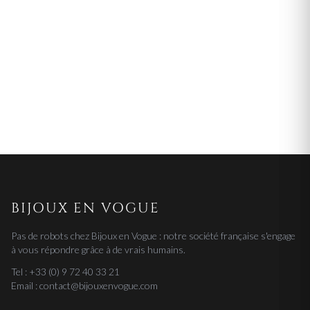
BIJOUX EN VOGUE
Pas de robots chez Bijoux en Vogue : notre société française s'engage
à vous répondre grâce à de vrais humains.
Tel : +33 (0) 9 72 40 33 21
Email : contact@bijouxenvogue.com