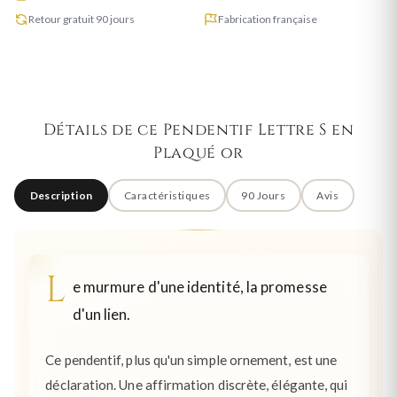
Retour gratuit 90 jours
Fabrication française
Détails de ce Pendentif Lettre S en
Plaqué or
Description
Caractéristiques
90 Jours
Avis
L
e murmure d'une identité, la promesse
d'un lien.
Ce pendentif, plus qu'un simple ornement, est une
déclaration. Une affirmation discrète, élégante, qui