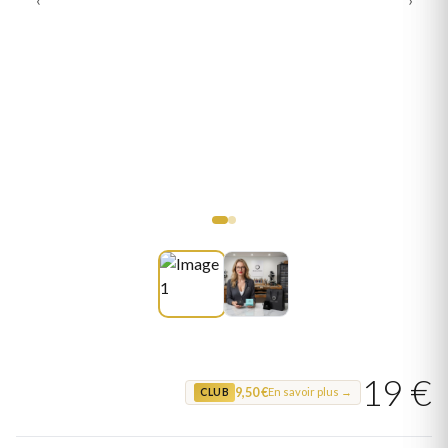
19 €
9,50 €
En savoir plus →
CLUB