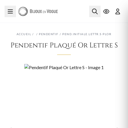
ACCUEIL
/
/
PENDENTIF
/
PEND.INITIALE.LETTR.S PLOR
Pendentif Plaqué Or Lettre S
‹
›