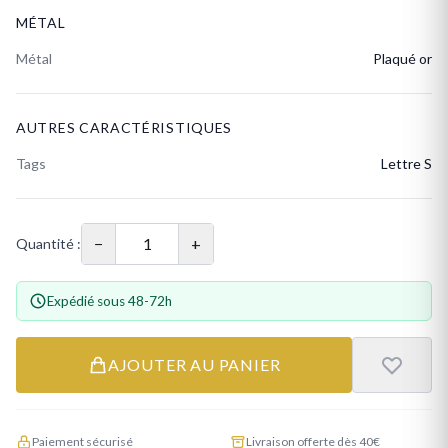
MÉTAL
Métal
Plaqué or
AUTRES CARACTÉRISTIQUES
Tags
Lettre S
−
+
Quantité :
Expédié sous 48-72h
AJOUTER AU PANIER
Paiement sécurisé
Livraison offerte dès 40€