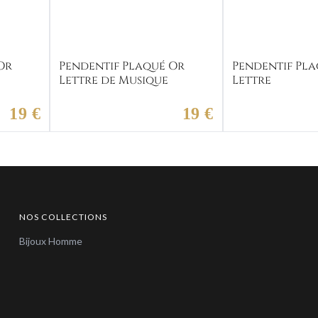
Or
Pendentif Plaqué Or
Pendentif Pla
Lettre de Musique
Lettre
19 €
19 €
NOS COLLECTIONS
Bijoux Homme