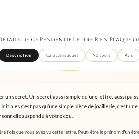
Détails de ce Pendentif Lettre R en Plaqué o
Description
Caractéristiques
90 Jours
Avis
 un secret. Un secret aussi simple qu'une lettre, aussi puis
nitiales n'est pas qu'une simple pièce de joaillerie, c'est u
rsonnelle suspendu à votre cou.
re fois que vous avez vu cette lettre. Peut-être le prénom d'un êtr