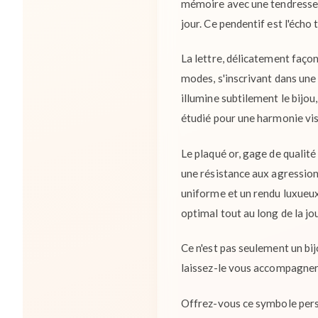
mémoire avec une tendresse i
jour. Ce pendentif est l'éch
La lettre, délicatement faço
modes, s'inscrivant dans une
illumine subtilement le bijou
étudié pour une harmonie vis
Le plaqué or, gage de qualité
une résistance aux agression
uniforme et un rendu luxueux
optimal tout au long de la jo
Ce n'est pas seulement un bij
laissez-le vous accompagner d
Offrez-vous ce symbole perso