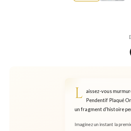
L
aissez-vous murmurer
Pendentif Plaqué Or I
un fragment d'histoire pe
Imaginez un instant la premiè