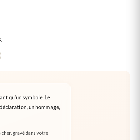
r
sant qu'un symbole. Le
ne déclaration, un hommage,
e cher, gravé dans votre