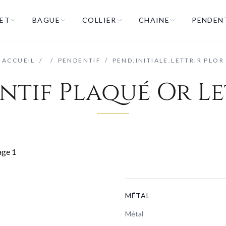
ET
BAGUE
COLLIER
CHAINE
PENDEN
ACCUEIL
/
/
PENDENTIF
/
PEND.INITIALE.LETTR.R PLOR
ntif Plaqué Or Le
MÉTAL
Métal