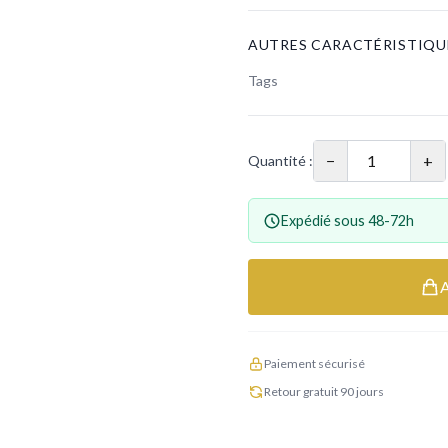
AUTRES CARACTÉRISTIQU
Tags
−
+
Quantité :
Expédié sous 48-72h
Paiement sécurisé
Retour gratuit 90 jours