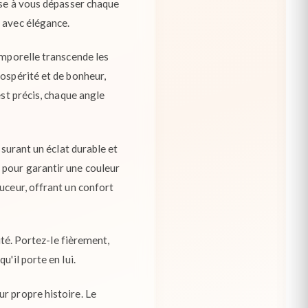
sse à vous dépasser chaque
e avec élégance.
emporelle transcende les
rospérité et de bonheur,
est précis, chaque angle
ssurant un éclat durable et
 pour garantir une couleur
uceur, offrant un confort
ité. Portez-le fièrement,
'il porte en lui.
r propre histoire. Le