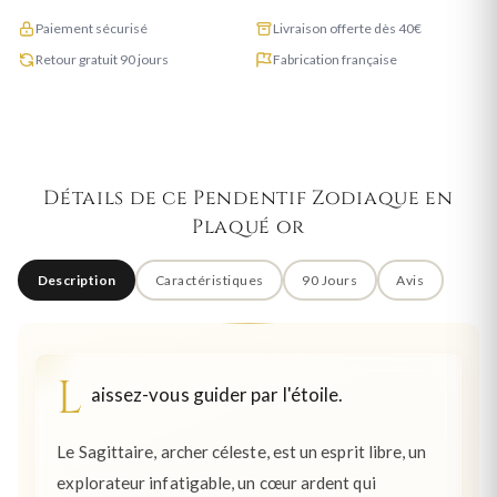
Paiement sécurisé
Livraison offerte dès 40€
Retour gratuit 90 jours
Fabrication française
Détails de ce Pendentif Zodiaque en
Plaqué or
Description
Caractéristiques
90 Jours
Avis
L
aissez-vous guider par l'étoile.
Le Sagittaire, archer céleste, est un esprit libre, un
explorateur infatigable, un cœur ardent qui