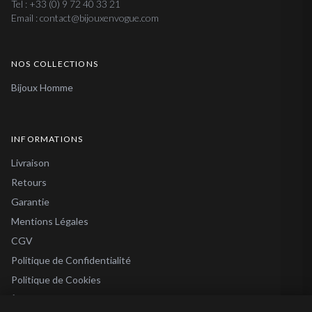
Tel : +33 (0) 9 72 40 33 21
Email : contact@bijouxenvogue.com
NOS COLLECTIONS
Bijoux Homme
INFORMATIONS
Livraison
Retours
Garantie
Mentions Légales
CGV
Politique de Confidentialité
Politique de Cookies
À Propos