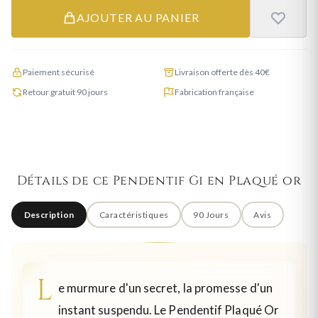
AJOUTER AU PANIER
Paiement sécurisé
Livraison offerte dès 40€
Retour gratuit 90 jours
Fabrication française
Détails de ce Pendentif Gi en Plaqué or
Description
Caractéristiques
90 Jours
Avis
L
e murmure d'un secret, la promesse d'un
instant suspendu. Le Pendentif Plaqué Or