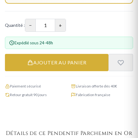
−
+
Quantité :
Expédié sous 24-48h
AJOUTER AU PANIER
Paiement sécurisé
Livraison offerte dès 40€
Retour gratuit 90 jours
Fabrication française
Détails de ce Pendentif Parchemin en Or