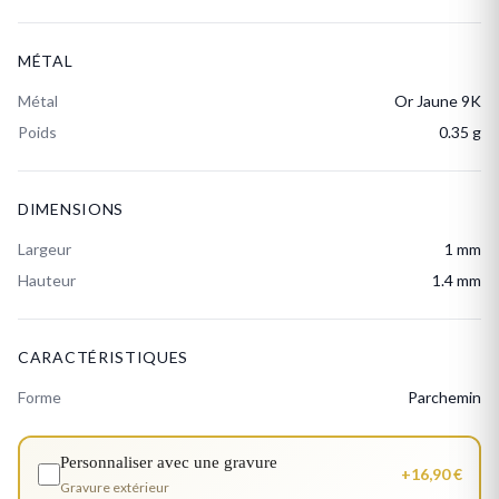
MÉTAL
Métal
Or Jaune 9K
Poids
0.35 g
DIMENSIONS
Largeur
1 mm
Hauteur
1.4 mm
CARACTÉRISTIQUES
Forme
Parchemin
Personnaliser avec une gravure
+16,90 €
Gravure extérieur