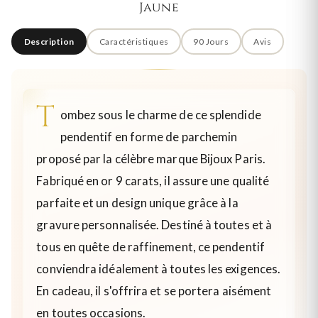
Jaune
Description
Caractéristiques
90 Jours
Avis
T
ombez sous le charme de ce splendide
pendentif en forme de parchemin
proposé par la célèbre marque Bijoux Paris.
Fabriqué en or 9 carats, il assure une qualité
parfaite et un design unique grâce à la
gravure personnalisée. Destiné à toutes et à
tous en quête de raffinement, ce pendentif
conviendra idéalement à toutes les exigences.
En cadeau, il s'offrira et se portera aisément
en toutes occasions.