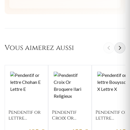
Vous aimerez aussi
Pendentif or
Pendentif
Pendentif or
lettre
Croix Or
lettre
Chohan E
Broquere
Bouyssou X
Lettre E
Ilari
Lettre X