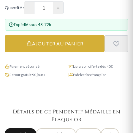
−
+
Quantité :
Expédié sous 48-72h
AJOUTER AU PANIER
Paiement sécurisé
Livraison offerte dès 40€
Retour gratuit 90 jours
Fabrication française
Détails de ce Pendentif Médaille en
Plaqué or