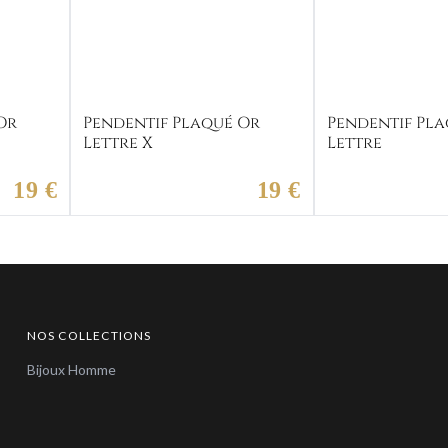
Or
Pendentif Plaqué Or
Pendentif Pla
Lettre X
Lettre
19 €
19 €
NOS COLLECTIONS
Bijoux Homme