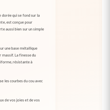
e dorée qui se fond sur la
nte, est conçue pour
rte aussi bien sur un simple
 sur une base métallique
r massif. La finesse du
niforme, résistante à
use les courbes du cou avec
ux de vos joies et de vos