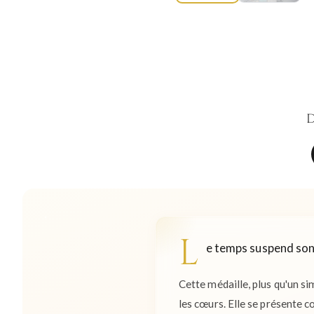
D
L
e temps suspend son 
Cette médaille, plus qu'un s
les cœurs. Elle se présente 