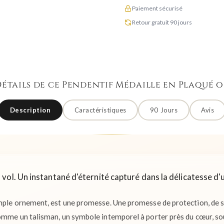
Paiement sécurisé
Retour gratuit 90 jours
étails de ce Pendentif Médaille en Plaqué 
Description
Caractéristiques
90 Jours
Avis
vol. Un instantané d'éternité capturé dans la délicatesse d'
imple ornement, est une promesse. Une promesse de protection, de so
comme un talisman, un symbole intemporel à porter près du cœur, so