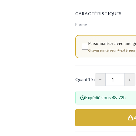
CARACTÉRISTIQUES
Forme
Personnaliser avec une g
Gravure intérieur + extérieur
−
+
Quantité :
Expédié sous 48-72h