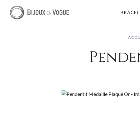
BRACEL
ACCU
Pende