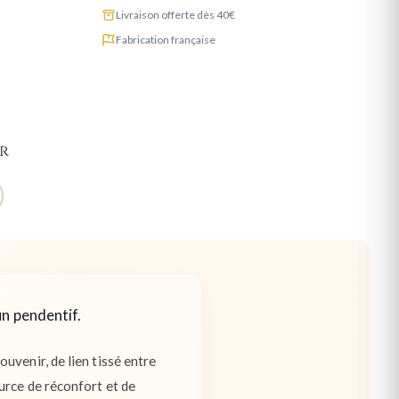
Livraison offerte dès 40€
Fabrication française
or
un pendentif.
uvenir, de lien tissé entre
urce de réconfort et de