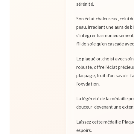
sérénité.
Son éclat chaleureux, celui d
peau, irradiant une aura de b
s'intégrer harmonieusement à 
fil de soie qu'en cascade ave
Le plaqué or, choisi avec soi
robuste, offre l'éclat précie
plaquage, fruit d'un savoir-f
l'oxydation.
La légèreté de la médaille p
douceur, devenant une extens
Laissez cette médaille Plaqu
espoirs.