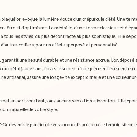
u plaqué or, évoque la lumière douce d'un crépuscule d'été. Une teint
ien-être et d'optimisme. La médaille, d'une forme classique et éléga
tous les styles, du plus décontracté au plus sophistiqué. Elle se po
c d'autres colliers, pour un effet superposé et personnalisé.
n, garantit une beauté durable et une résistance accrue. L'or, déposé
ux du métal jaune sans l'investissement d'une pièce entièrement en o
aire artisanal, assure une longévité exceptionnelle et une couleur u
ermet un port constant, sans aucune sensation d'inconfort. Elle épo
ion naturelle de votre style.
é Or devenir le gardien de vos moments précieux, le témoin silencie