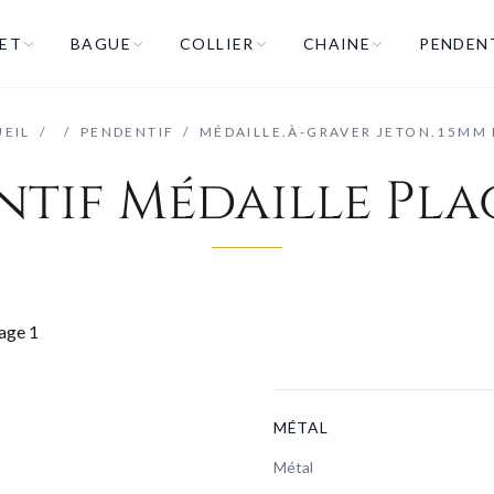
ET
BAGUE
COLLIER
CHAINE
PENDEN
EIL
/
/
PENDENTIF
/
MÉDAILLE.À-GRAVER JETON.15MM
ntif Médaille Pla
MÉTAL
Métal