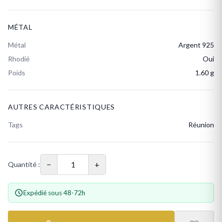
MÉTAL
Métal
Argent 925
Rhodié
Oui
Poids
1.60 g
AUTRES CARACTÉRISTIQUES
Tags
Réunion
−
+
Quantité :
Expédié sous 48-72h