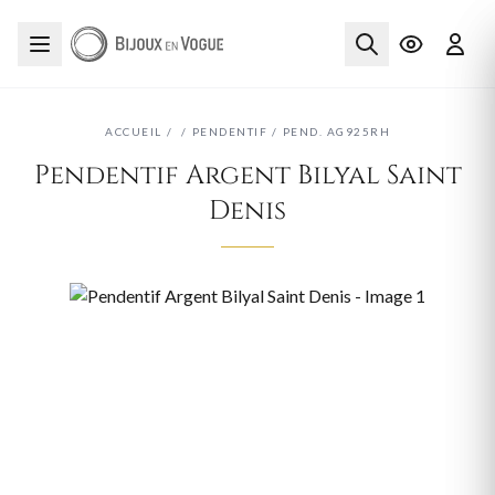
ACCUEIL
/
/
PENDENTIF
/
PEND. AG925RH
Pendentif Argent Bilyal Saint
Denis