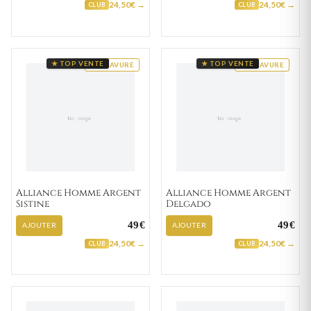
24,50€ →
24,50€ →
CLUB
CLUB
★ TOP VENTE
★ TOP VENTE
GRAVURE
GRAVURE
Alliance Homme Argent
Alliance Homme Argent
Sistine
Delgado
49€
49€
AJOUTER
AJOUTER
24,50€ →
24,50€ →
CLUB
CLUB