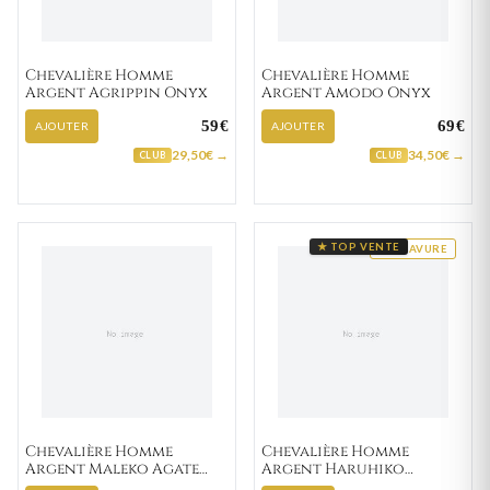
Chevalière Homme
Chevalière Homme
Argent Agrippin Onyx
Argent Amodo Onyx
59€
69€
AJOUTER
AJOUTER
29,50€ →
34,50€ →
CLUB
CLUB
★ TOP VENTE
GRAVURE
Chevalière Homme
Chevalière Homme
Argent Maleko Agate
Argent Haruhiko
Noir
Zirconium