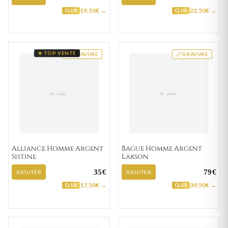
19,50€ →
22,50€ →
CLUB
CLUB
★ TOP VENTE
GRAVURE
GRAVURE
Alliance Homme Argent
Bague Homme Argent
Sistine
Lakson
35€
79€
AJOUTER
AJOUTER
17,50€ →
39,50€ →
CLUB
CLUB