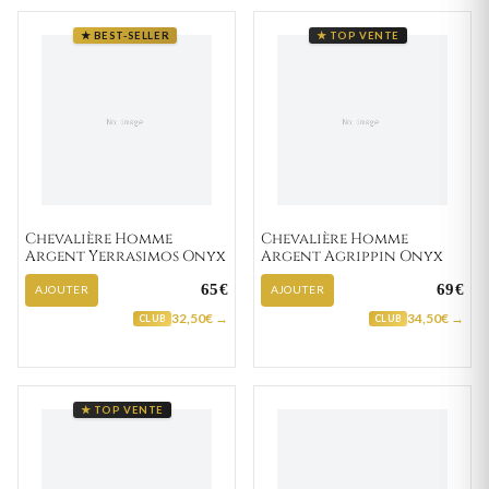
★ BEST-SELLER
★ TOP VENTE
Chevalière Homme
Chevalière Homme
Argent Yerrasimos Onyx
Argent Agrippin Onyx
65€
69€
AJOUTER
AJOUTER
32,50€ →
34,50€ →
CLUB
CLUB
★ TOP VENTE