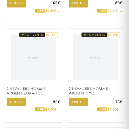
65€
89€
AJOUTER
AJOUTER
32,50€ →
44,50€ →
CLUB
CLUB
★ TOP VENTE
★ TOP VENTE
GRAVURE
GRAVURE
Chevalière Homme
Chevalière Homme
Argent Zorano
Argent Fiyo
Zirconium
95€
75€
AJOUTER
AJOUTER
47,50€ →
37,50€ →
CLUB
CLUB