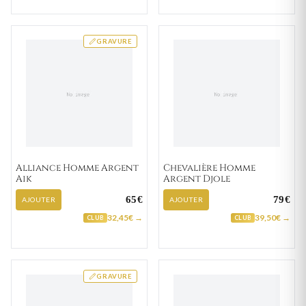
GRAVURE
Alliance Homme Argent
Chevalière Homme
Aik
Argent Djole
65€
79€
AJOUTER
AJOUTER
32,45€ →
39,50€ →
CLUB
CLUB
GRAVURE