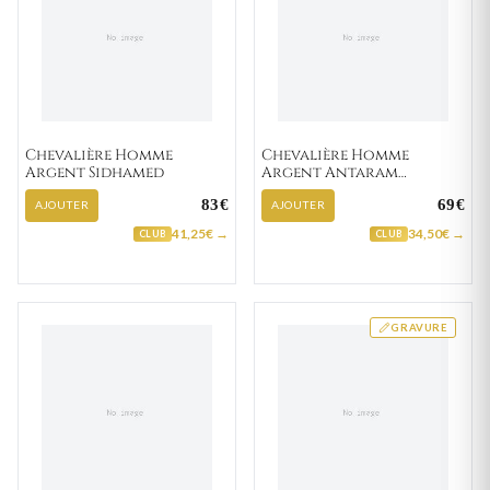
Chevalière Homme
Chevalière Homme
Argent Sidhamed
Argent Antaram
Zirconium
83€
69€
AJOUTER
AJOUTER
41,25€ →
34,50€ →
CLUB
CLUB
GRAVURE