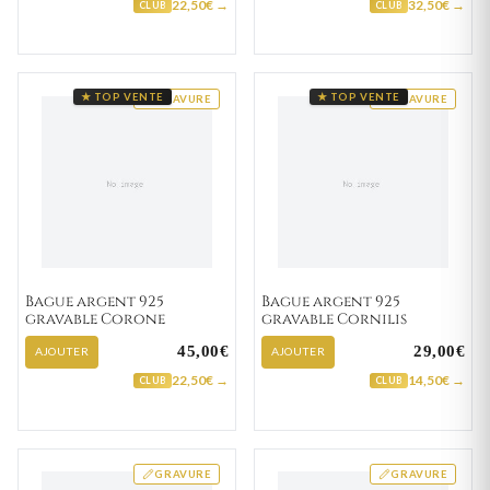
22,50€ →
32,50€ →
CLUB
CLUB
★ TOP VENTE
★ TOP VENTE
GRAVURE
GRAVURE
Bague argent 925
Bague argent 925
gravable Corone
gravable Cornilis
45,00€
29,00€
AJOUTER
AJOUTER
22,50€ →
14,50€ →
CLUB
CLUB
GRAVURE
GRAVURE