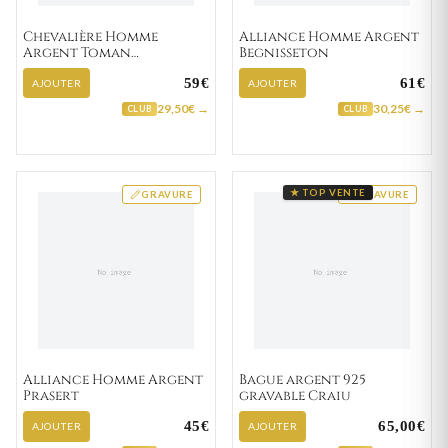
Chevalière Homme
Alliance Homme Argent
Argent Toman
Begnisseton
Zirconium
59€
61€
AJOUTER
AJOUTER
29,50€ →
30,25€ →
CLUB
CLUB
★ TOP VENTE
GRAVURE
GRAVURE
Alliance Homme Argent
Bague argent 925
Prasert
gravable Craiu
45€
65,00€
AJOUTER
AJOUTER