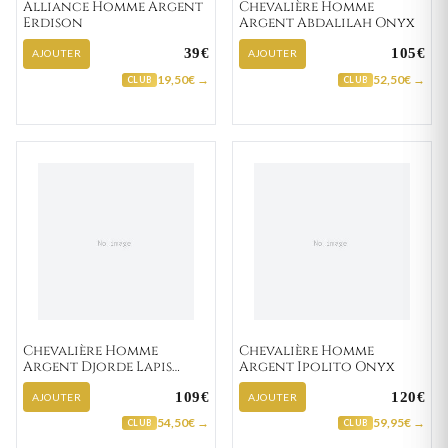
Alliance Homme Argent
Chevalière Homme
Erdison
Argent Abdalilah Onyx
39€
105€
AJOUTER
AJOUTER
19,50€ →
52,50€ →
CLUB
CLUB
Chevalière Homme
Chevalière Homme
Argent Djorde Lapis
Argent Ipolito Onyx
Lazuli
109€
120€
AJOUTER
AJOUTER
54,50€ →
59,95€ →
CLUB
CLUB