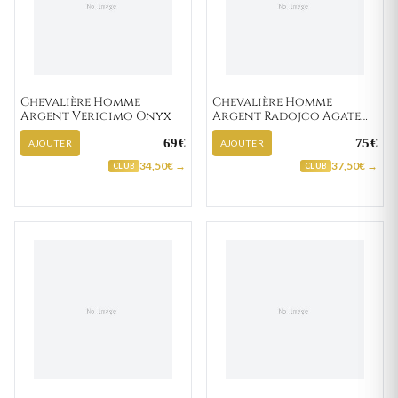
Chevalière Homme
Chevalière Homme
Argent Vericimo Onyx
Argent Radojco Agate
Noir
69€
75€
AJOUTER
AJOUTER
34,50€ →
37,50€ →
CLUB
CLUB