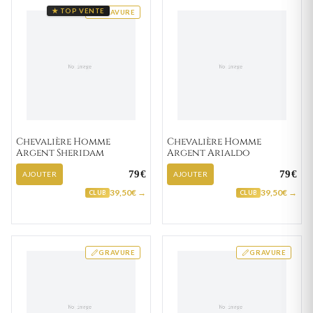
★ TOP VENTE
GRAVURE
Chevalière Homme
Chevalière Homme
Argent Sheridam
Argent Arialdo
79€
79€
AJOUTER
AJOUTER
39,50€ →
39,50€ →
CLUB
CLUB
GRAVURE
GRAVURE