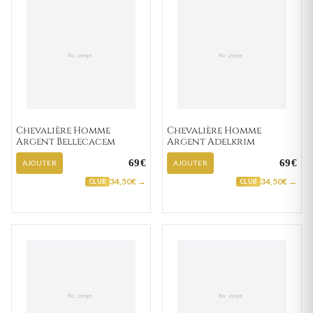
Chevalière Homme
Chevalière Homme
Argent Bellecacem
Argent Adelkrim
69€
69€
AJOUTER
AJOUTER
34,50€ →
34,50€ →
CLUB
CLUB