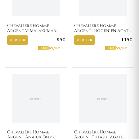
Chevalière Homme
Chevalière Homme
Argent Vimalakumar
Argent Diogenien Agate
Agate Noir
Noir
99€
119€
AJOUTER
AJOUTER
49,50€ →
59,50€ →
CLUB
CLUB
Chevalière Homme
Chevalière Homme
Argent Anaick Onyx
Argent Futashi Agate