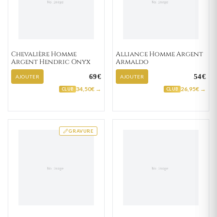
Chevalière Homme
Alliance Homme Argent
Argent Hendric Onyx
Armaldo
69€
54€
AJOUTER
AJOUTER
34,50€ →
26,95€ →
CLUB
CLUB
GRAVURE