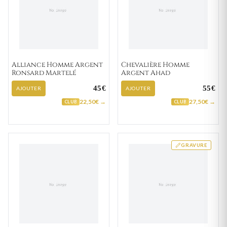
Alliance Homme Argent
Chevalière Homme
Ronsard Martelé
Argent Ahad
45€
55€
AJOUTER
AJOUTER
22,50€ →
27,50€ →
CLUB
CLUB
GRAVURE