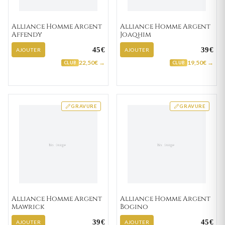
Alliance Homme Argent
Alliance Homme Argent
Affendy
Joaqhim
45€
39€
AJOUTER
AJOUTER
22,50€ →
19,50€ →
CLUB
CLUB
GRAVURE
GRAVURE
Alliance Homme Argent
Alliance Homme Argent
Mawrick
Bogino
39€
45€
AJOUTER
AJOUTER