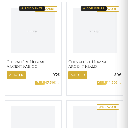
★ TOP VENTE
★ TOP VENTE
GRAVURE
GRAVURE
Chevalière Homme
Chevalière Homme
Argent Parico
Argent Reald
95€
89€
AJOUTER
AJOUTER
47,50€ →
44,50€ →
CLUB
CLUB
GRAVURE