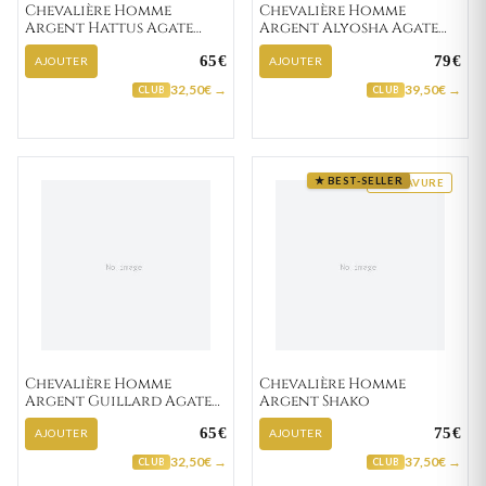
Chevalière Homme
Chevalière Homme
Argent Hattus Agate
Argent Alyosha Agate
Noir
Noir
65€
79€
AJOUTER
AJOUTER
32,50€ →
39,50€ →
CLUB
CLUB
★ BEST-SELLER
GRAVURE
Chevalière Homme
Chevalière Homme
Argent Guillard Agate
Argent Shako
Noir
65€
75€
AJOUTER
AJOUTER
32,50€ →
37,50€ →
CLUB
CLUB