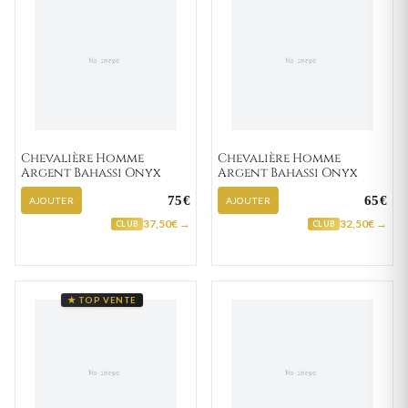
Chevalière Homme
Chevalière Homme
Argent Bahassi Onyx
Argent Bahassi Onyx
75€
65€
AJOUTER
AJOUTER
37,50€ →
32,50€ →
CLUB
CLUB
★ TOP VENTE