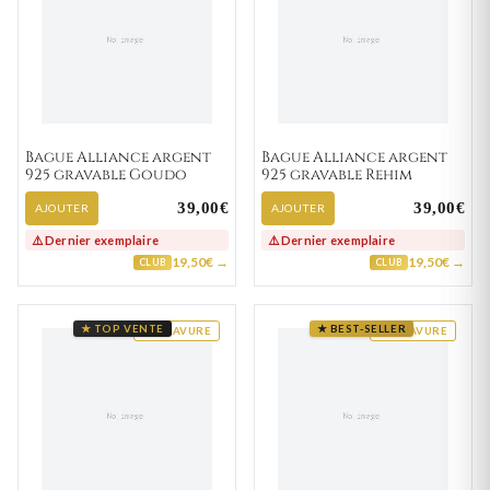
Bague Alliance argent
Bague Alliance argent
925 gravable Goudo
925 gravable Rehim
39,00€
39,00€
AJOUTER
AJOUTER
⚠️ Dernier exemplaire
⚠️ Dernier exemplaire
19,50€ →
19,50€ →
CLUB
CLUB
★ TOP VENTE
★ BEST-SELLER
GRAVURE
GRAVURE