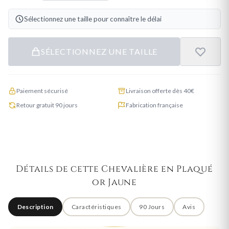
Sélectionnez une taille pour connaître le délai
SÉLECTIONNEZ UNE TAILLE
Paiement sécurisé
Livraison offerte dès 40€
Retour gratuit 90 jours
Fabrication française
Détails de cette Chevalière en Plaqué
or Jaune
Description
Caractéristiques
90 Jours
Avis