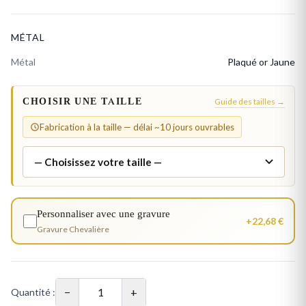
MÉTAL
Métal
Plaqué or Jaune
CHOISIR UNE TAILLE
Guide des tailles →
Fabrication à la taille — délai ~10 jours ouvrables
Personnaliser avec une gravure
+22,68 €
Gravure Chevalière
−
+
Quantité :