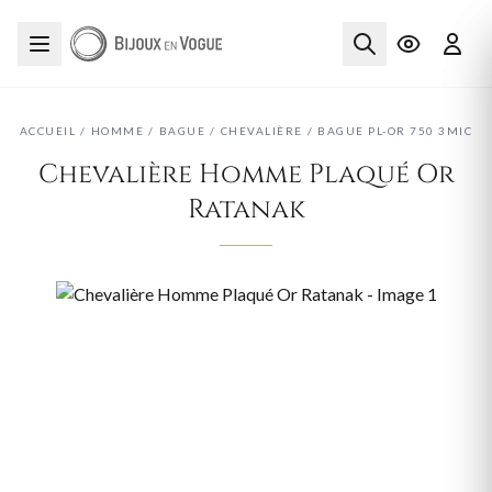
ACCUEIL
/
HOMME
/
BAGUE
/
CHEVALIÈRE
/
BAGUE PL-OR 750 3MIC
Chevalière Homme Plaqué Or
Ratanak