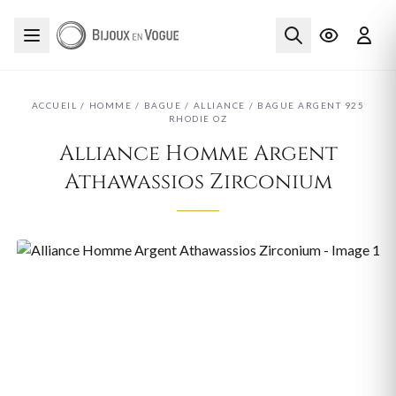
ACCUEIL
/
HOMME
/
BAGUE
/
ALLIANCE
/
BAGUE ARGENT 925
RHODIE OZ
Alliance Homme Argent
Athawassios Zirconium