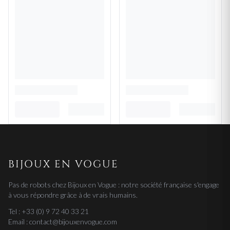
BIJOUX EN VOGUE
Pas de robots chez Bijoux en Vogue : notre société française s'engage
à vous répondre grâce à de vrais humains.
Tel : +33 (0) 9 72 40 33 21
Email : contact@bijouxenvogue.com