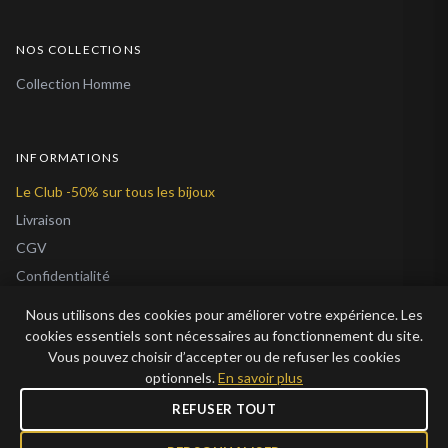
NOS COLLECTIONS
Collection Homme
INFORMATIONS
Le Club -50% sur tous les bijoux
Livraison
CGV
Confidentialité
Cookies
Nous utilisons des cookies pour améliorer votre expérience. Les
À Propos
cookies essentiels sont nécessaires au fonctionnement du site.
Vous pouvez choisir d’accepter ou de refuser les cookies
Blog
optionnels.
En savoir plus
REFUSER TOUT