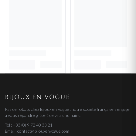
BIJOUX EN VOGUE
Pas de robots chez Bijoux en Vogue : notre société française s'engage
à vous répondre grâce à de vrais humains.
Tel : +33 (0) 9 72 40 33 21
Email : contact@bijouxenvogue.com