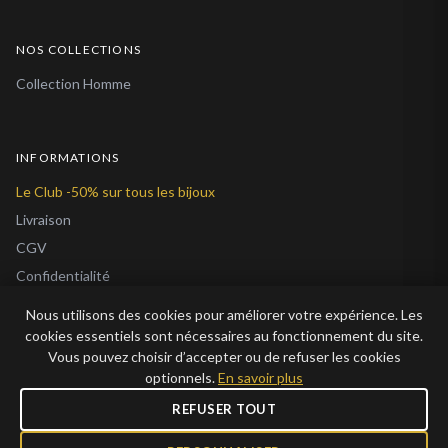
NOS COLLECTIONS
Collection Homme
INFORMATIONS
Le Club -50% sur tous les bijoux
Livraison
CGV
Confidentialité
Cookies
Nous utilisons des cookies pour améliorer votre expérience. Les
À Propos
cookies essentiels sont nécessaires au fonctionnement du site.
Vous pouvez choisir d’accepter ou de refuser les cookies
Blog
optionnels.
En savoir plus
REFUSER TOUT