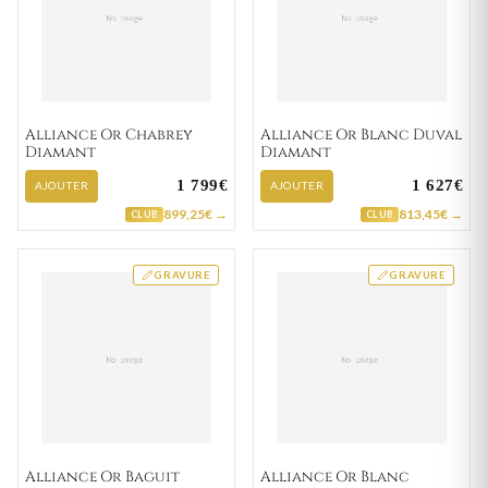
Alliance Or Chabrey
Alliance Or Blanc Duval
Diamant
Diamant
1 799€
1 627€
AJOUTER
AJOUTER
899,25€ →
813,45€ →
CLUB
CLUB
GRAVURE
GRAVURE
Alliance Or Baguit
Alliance Or Blanc