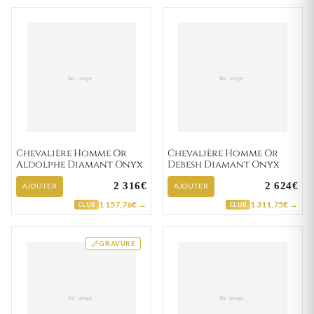
Chevalière Homme Or
Chevalière Homme Or
Aldolphe Diamant Onyx
Debesh Diamant Onyx
2 316€
2 624€
AJOUTER
AJOUTER
1 157,76€ →
1 311,75€ →
CLUB
CLUB
GRAVURE