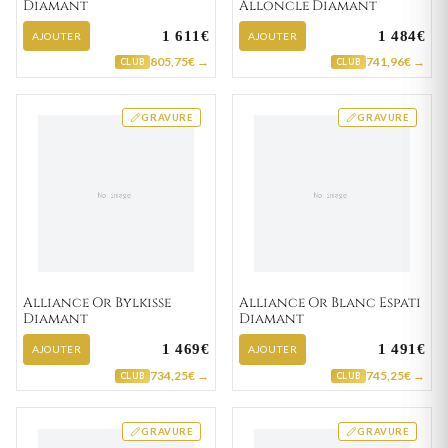
Diamant
Alloncle Diamant
1 611€
1 484€
AJOUTER
AJOUTER
805,75€ →
741,96€ →
CLUB
CLUB
GRAVURE
GRAVURE
Alliance Or Bylkisse
Alliance Or Blanc Espati
Diamant
Diamant
1 469€
1 491€
AJOUTER
AJOUTER
734,25€ →
745,25€ →
CLUB
CLUB
GRAVURE
GRAVURE