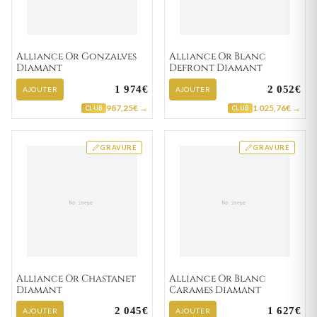
Alliance Or Gonzalves
Alliance Or Blanc
Diamant
Defront Diamant
1 974€
2 052€
AJOUTER
AJOUTER
987,25€ →
1 025,76€ →
CLUB
CLUB
GRAVURE
GRAVURE
Alliance Or Chastanet
Alliance Or Blanc
Diamant
Carames Diamant
2 045€
1 627€
AJOUTER
AJOUTER