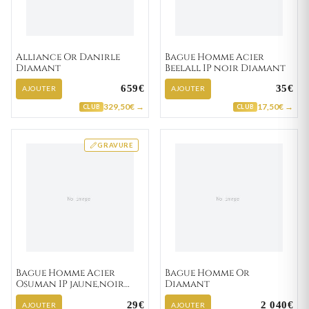
Alliance Or Danirle
Bague Homme Acier
Diamant
Beelall IP noir Diamant
659€
35€
AJOUTER
AJOUTER
329,50€ →
17,50€ →
CLUB
CLUB
GRAVURE
Bague Homme Acier
Bague Homme Or
Osuman IP jaune,noir
Diamant
Diamant
29€
2 040€
AJOUTER
AJOUTER