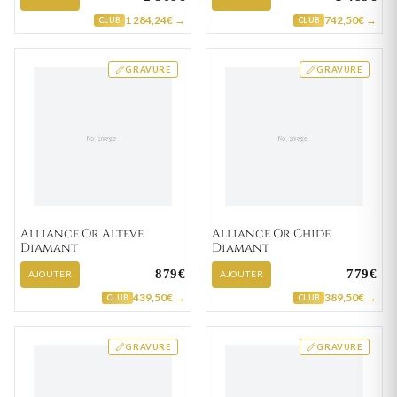
1 284,24€ →
742,50€ →
CLUB
CLUB
GRAVURE
GRAVURE
Alliance Or Alteve
Alliance Or Chide
Diamant
Diamant
879€
779€
AJOUTER
AJOUTER
439,50€ →
389,50€ →
CLUB
CLUB
GRAVURE
GRAVURE