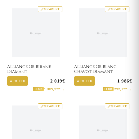
GRAVURE
GRAVURE
Alliance Or Birane
Alliance Or Blanc
Diamant
Chavot Diamant
2 019€
1 986€
AJOUTER
AJOUTER
1 009,25€ →
992,75€ →
CLUB
CLUB
GRAVURE
GRAVURE