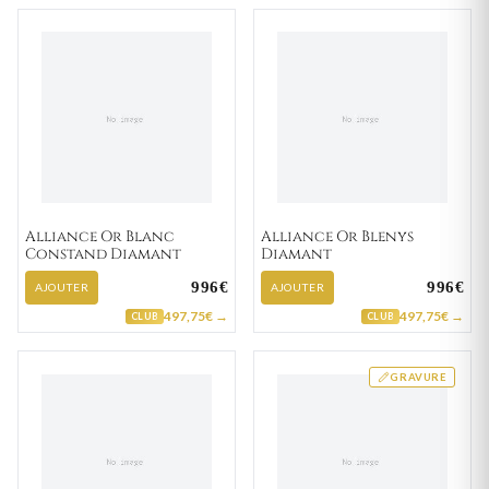
Alliance Or Blanc
Alliance Or Blenys
Constand Diamant
Diamant
996€
996€
AJOUTER
AJOUTER
497,75€ →
497,75€ →
CLUB
CLUB
GRAVURE