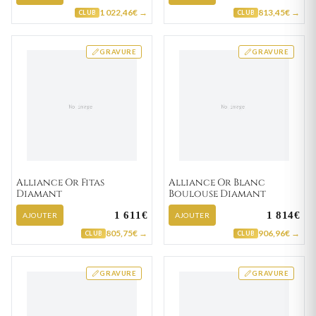
1 022,46€ →
813,45€ →
CLUB
CLUB
GRAVURE
GRAVURE
Alliance Or Fitas
Alliance Or Blanc
Diamant
Boulouse Diamant
1 611€
1 814€
AJOUTER
AJOUTER
805,75€ →
906,96€ →
CLUB
CLUB
GRAVURE
GRAVURE