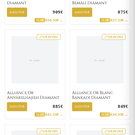
Diamant
Bemali Diamant
909€
875€
AJOUTER
AJOUTER
454,50€ →
437,50€ →
CLUB
CLUB
GRAVURE
GRAVURE
Alliance Or
Alliance Or Blanc
Anvarelhajieh Diamant
Bankadi Diamant
885€
849€
AJOUTER
AJOUTER
442,50€ →
424,50€ →
CLUB
CLUB
GRAVURE
GRAVURE