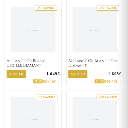
GRAVURE
GRAVURE
Alliance Or Blanc
Alliance Or Blanc Esem
Cegille Diamant
Diamant
1 649€
1 605€
AJOUTER
AJOUTER
824,46€ →
802,45€ →
CLUB
CLUB
GRAVURE
GRAVURE