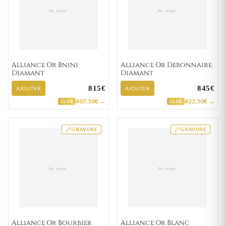
Alliance Or Bnini
Alliance Or Debonnaire
Diamant
Diamant
815€
845€
AJOUTER
AJOUTER
407,50€ →
422,50€ →
CLUB
CLUB
GRAVURE
GRAVURE
Alliance Or Bourbier
Alliance Or Blanc