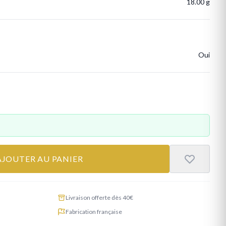
18.00 g
Oui
AJOUTER AU PANIER
Livraison offerte dès 40€
Fabrication française