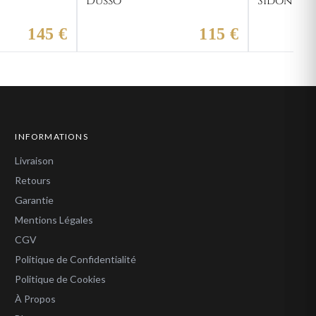
Dusso
Sidon
145 €
115 €
INFORMATIONS
Livraison
Retours
Garantie
Mentions Légales
CGV
Politique de Confidentialité
Politique de Cookies
À Propos