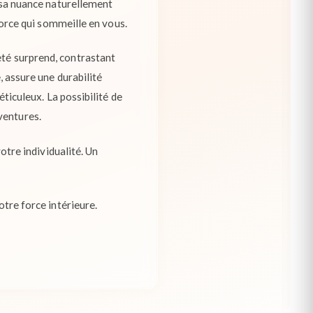
s sa nuance naturellement
 force qui sommeille en vous.
eté surprend, contrastant
, assure une durabilité
éticuleux. La possibilité de
ventures.
votre individualité. Un
otre force intérieure.