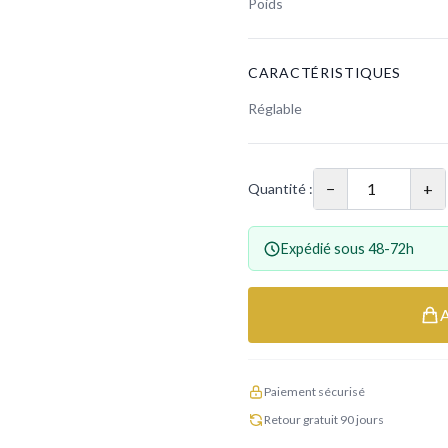
Poids
CARACTÉRISTIQUES
Réglable
−
+
Quantité :
Expédié sous 48-72h
Paiement sécurisé
Retour gratuit 90 jours