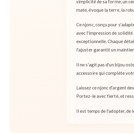
simplicité de sa forme, un ce
mate, évoque la terre, la robu
Ce njonc, conçu pour s'adapt
avec l'impression de solidité 
exceptionnelle. Chaque détail,
l'ajuster garantit un mainti
Il ne s'agit pas d'un bijou os
accessoire qui complète votr
Laissez ce njonc d'argent dev
Portez-le avec fierté, et ress
Il est temps de l'adopter, de 