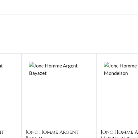
nt
Jonc Homme Argent
Jonc Homme A