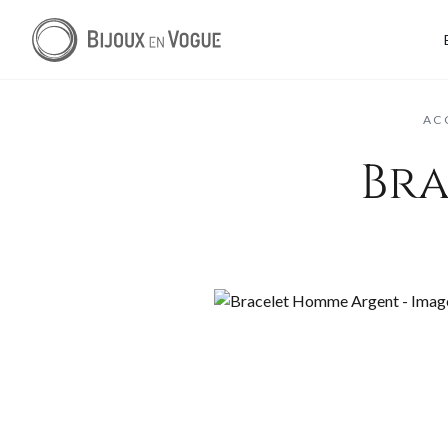
AC
Br