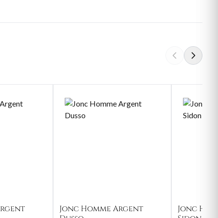
rgent
Jonc Homme Argent
Jonc Hom