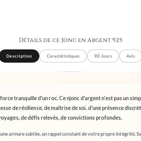
Détails de ce Jonc en Argent 925
Description
Caractéristiques
90 Jours
Avis
a force tranquille d'un roc. Ce njonc d'argent n'est pas un sim
se de résilience, de maîtrise de soi, d'une présence discrète
oyages, de défis relevés, de convictions profondes.
une armure subtile, un rappel constant de votre propre intégrité. Sa