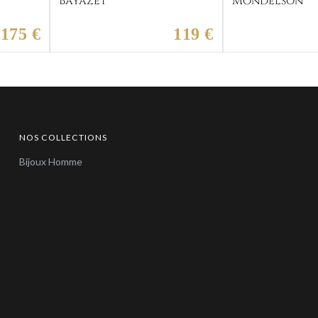
Bayazet
Mondelson
175 €
119 €
NOS COLLECTIONS
Bijoux Homme