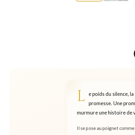
L
e poids du silence, l
promesse. Une promes
murmure une histoire de v
Il se pose au poignet comme 