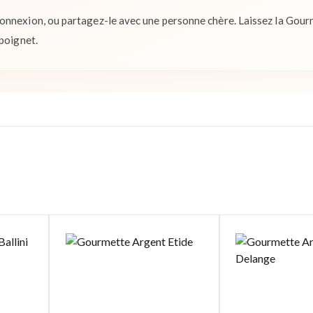
onnexion, ou partagez-le avec une personne chère. Laissez la Gour
 poignet.