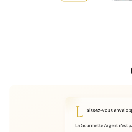
L
aissez-vous envelopp
La Gourmette Argent n'est pas