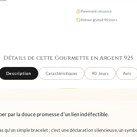
Paiement sécurisé
Retour gratuit 90 jours
Détails de cette Gourmette en Argent 925
Description
Caractéristiques
90 Jours
Avis
er par la douce promesse d'un lien indéfectible.
 qu'un simple bracelet ; c'est une déclaration silencieuse, un symb