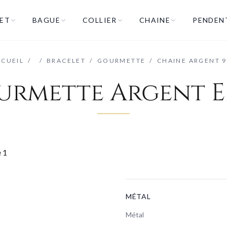
ET
BAGUE
COLLIER
CHAINE
PENDEN
CCUEIL
/
/
BRACELET
/
GOURMETTE
/
CHAINE ARGENT 
urmette Argent E
MÉTAL
Métal