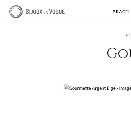
BRACEL
A
Go