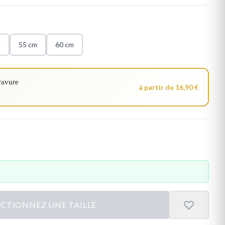
m
55 cm
60 cm
ravure
à partir de 16,90 €
ECTIONNEZ UNE TAILLE