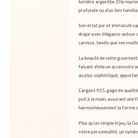
lumière argentée. Elle murmur
profonde ou d'un lien familial
Son éclat pur et immaculé capt
drape avec élégance autour du
caresse, tandis que ses mail
La beauté de cette gourmette
faisant d'elle un accessoire a
au plus sophistiqué, apporta
L’argent 925, gage de qualité
poli à la main, assurant une 
harmonieusement la forme du 
Plus qu'un simple bijou, la Go
votre personnalité, un symb