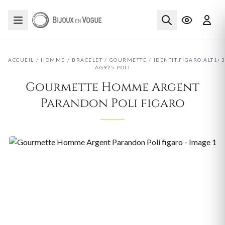
ACCUEIL
/
HOMME
/
BRACELET
/
GOURMETTE
/
IDENTIT.FIGARO.ALT1+3
AG925.POLI
Gourmette Homme Argent
Parandon Poli figaro