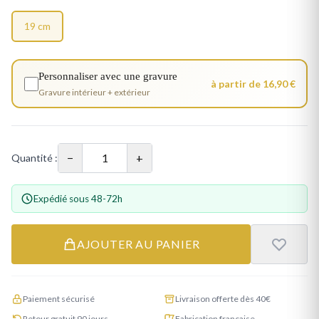
19 cm
Personnaliser avec une gravure
à partir de 16,90 €
Gravure intérieur + extérieur
−
+
Quantité :
Expédié sous 48-72h
AJOUTER AU PANIER
Paiement sécurisé
Livraison offerte dès 40€
Retour gratuit 90 jours
Fabrication française