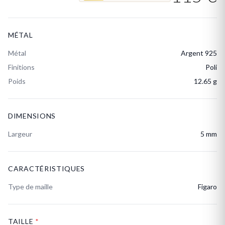
MÉTAL
Métal
Argent 925
Finitions
Poli
Poids
12.65 g
DIMENSIONS
Largeur
5 mm
CARACTÉRISTIQUES
Type de maille
Figaro
TAILLE
*