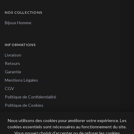
NOS COLLECTIONS
Bijoux Homme
INFORMATIONS
Livraison
Retours
Garantie
Mentions Légales
CGV
Politique de Confidentialité
Politique de Cookies
À Propos
Nous utilisons des cookies pour améliorer votre expérience. Les
Blog
cookies essentiels sont nécessaires au fonctionnement du site.
Vous pouvez choisir d’accepter ou de refuser les cookies