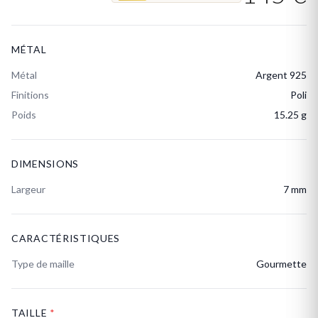
MÉTAL
Métal
Argent 925
Finitions
Poli
Poids
15.25 g
DIMENSIONS
Largeur
7 mm
CARACTÉRISTIQUES
Type de maille
Gourmette
TAILLE
*