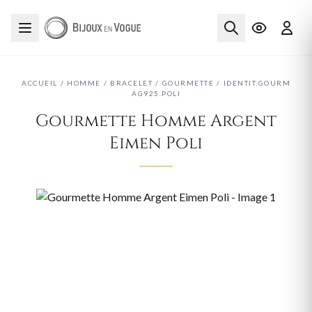
ACCUEIL
/
HOMME
/
BRACELET
/
GOURMETTE
/
IDENTIT.GOURM
AG925.POLI
Gourmette Homme Argent
Eimen Poli