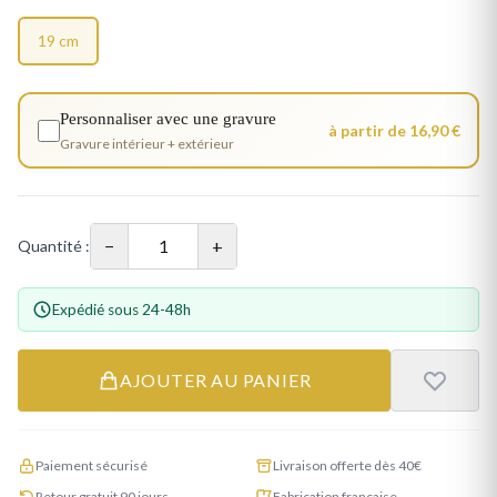
19 cm
Personnaliser avec une gravure
à partir de 16,90 €
Gravure intérieur + extérieur
−
+
Quantité :
Expédié sous 24-48h
AJOUTER AU PANIER
Paiement sécurisé
Livraison offerte dès 40€
Retour gratuit 90 jours
Fabrication française