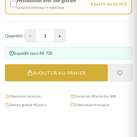
Personnaliser avec une gravure
à partir de 16,90 €
Gravure intérieur + extérieur
−
+
Quantité :
Expédié sous 48-72h
AJOUTER AU PANIER
Paiement sécurisé
Livraison offerte dès 40€
Retour gratuit 90 jours
Fabrication française