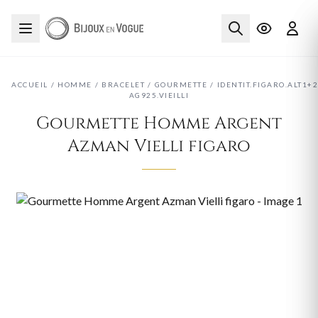
ACCUEIL
/
HOMME
/
BRACELET
/
GOURMETTE
/
IDENTIT.FIGARO.ALT1+2
AG925.VIEILLI
Gourmette Homme Argent
Azman Vielli figaro