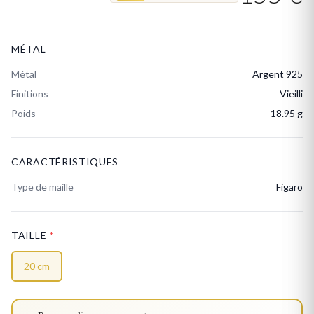
MÉTAL
Métal
Argent 925
Finitions
Vieilli
Poids
18.95 g
CARACTÉRISTIQUES
Type de maille
Figaro
TAILLE
*
20 cm