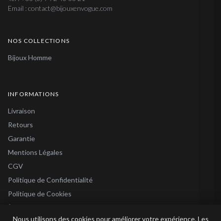
Email : contact@bijouxenvogue.com
NOS COLLECTIONS
Bijoux Homme
INFORMATIONS
Livraison
Retours
Garantie
Mentions Légales
CGV
Politique de Confidentialité
Politique de Cookies
À Propos
Nous utilisons des cookies pour améliorer votre expérience. Les