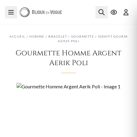
ACCUEIL
/
HOMME
/
BRACELET
/
GOURMETTE
/
IDENTIT.GOURM
AG925.POLI
Gourmette Homme Argent
Aerik Poli