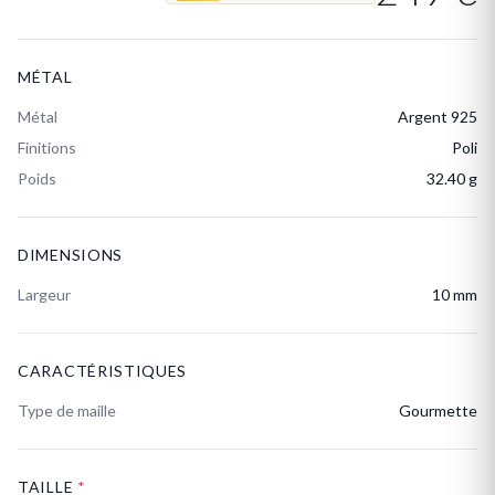
MÉTAL
Métal
Argent 925
Finitions
Poli
Poids
32.40 g
DIMENSIONS
Largeur
10 mm
CARACTÉRISTIQUES
Type de maille
Gourmette
TAILLE
*