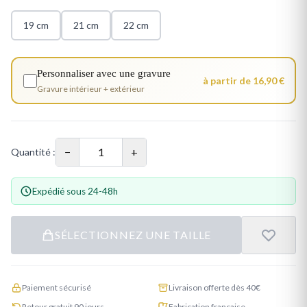
19 cm
21 cm
22 cm
Personnaliser avec une gravure
à partir de 16,90 €
Gravure intérieur + extérieur
−
+
Quantité :
Expédié sous 24-48h
SÉLECTIONNEZ UNE TAILLE
Paiement sécurisé
Livraison offerte dès 40€
Retour gratuit 90 jours
Fabrication française