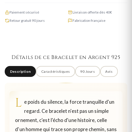
Paiement sécurisé
Livraison offerte dès 40€
Retour gratuit 90 jours
Fabrication française
Détails de ce Bracelet en Argent 925
Description
Caractéristiques
90 Jours
Avis
L
e poids du silence, la force tranquille d'un
regard. Ce bracelet n'est pas un simple
ornement, c'est l'écho d'une histoire, celle
d'un homme qui trace son propre chemin, sans