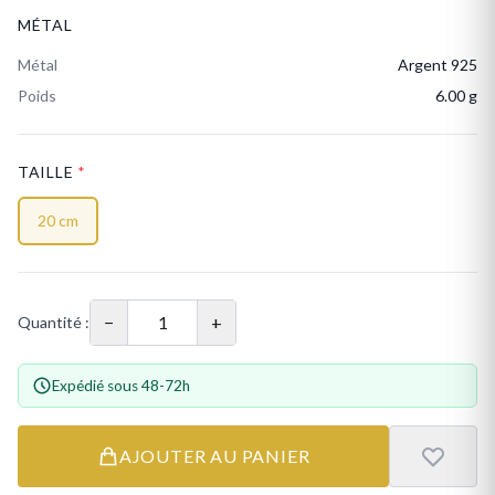
MÉTAL
Métal
Argent 925
Poids
6.00 g
TAILLE
*
20 cm
−
+
Quantité :
Expédié sous 48-72h
AJOUTER AU PANIER