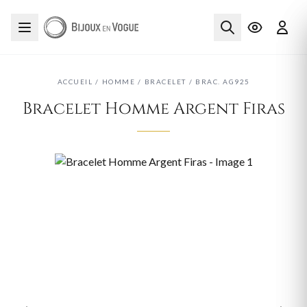
ACCUEIL
/
HOMME
/
BRACELET
/
BRAC. AG925
Bracelet Homme Argent Firas
‹
›