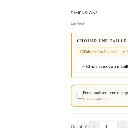
DIMENSIONS
Largeur
CHOISIR UNE TAILLE
Fabrication à la taille — d
Personnaliser avec une g
Gravure intérieur
−
+
Quantité :