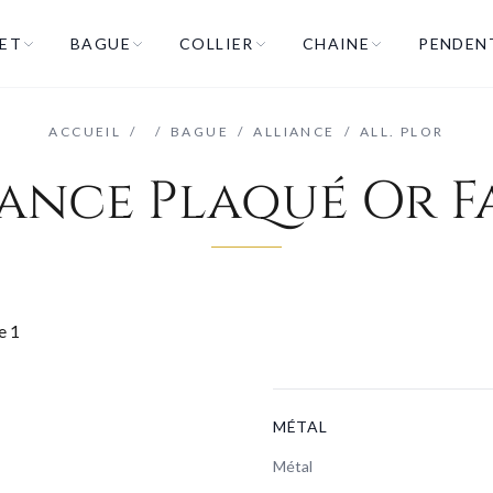
ET
BAGUE
COLLIER
CHAINE
PENDEN
ACCUEIL
/
/
BAGUE
/
ALLIANCE
/
ALL. PLOR
iance Plaqué Or F
MÉTAL
Métal