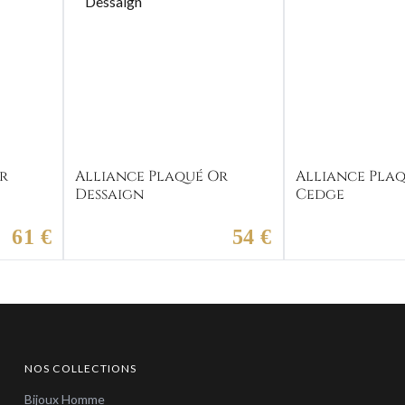
r
Alliance Plaqué Or
Alliance Pla
Dessaign
Cedge
61 €
54 €
NOS COLLECTIONS
Bijoux Homme