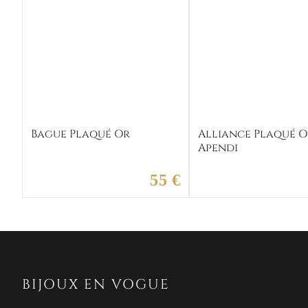
Bague Plaqué Or
Alliance Plaqué O
Apendi
55 €
BIJOUX EN VOGUE