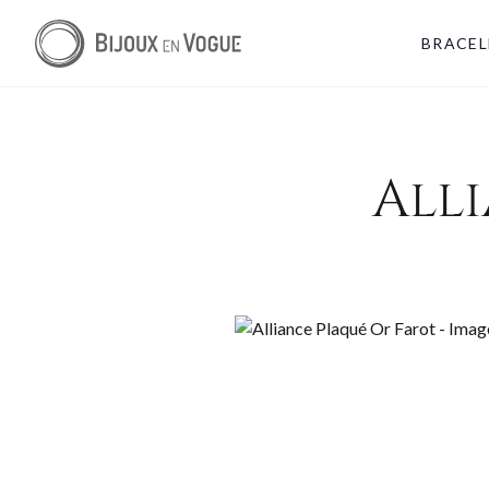
BRACEL
All