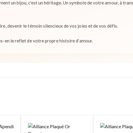
lement un bijou, c'est un héritage. Un symbole de votre amour, à tra
ire, devenir le témoin silencieux de vos joies et de vos défis.
es-en le reflet de votre propre histoire d'amour.