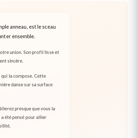
mple anneau, est le sceau
unter ensemble.
otre union. Son profil lisse et
ent sincère.
x qui la compose. Cette
umière danse sur sa surface
blierez presque que vous la
 a été pensé pour allier
ilité.