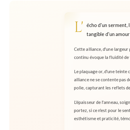
L'
écho d'un serment, l
tangible d'un amour
Cette alliance, d'une largeur 
continu évoque la fluidité de
Le plaquage or, d'une teinte
alliance ne se contente pas d
polie, capturant les reflets 
L'épaisseur de l'anneau, soi
portez, si ce n'est pour le s
esthétisme et praticité, témoi