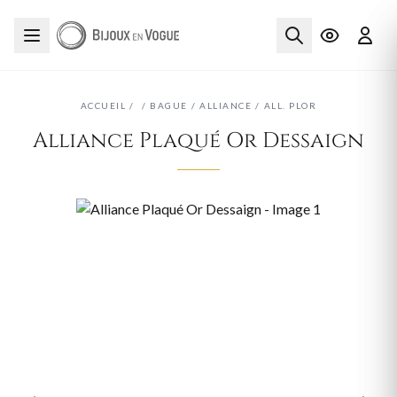
ACCUEIL
/
/
BAGUE
/
ALLIANCE
/
ALL. PLOR
Alliance Plaqué Or Dessaign
‹
›