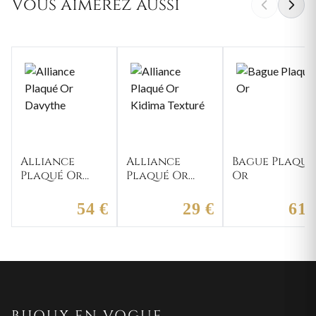
Vous aimerez aussi
Alliance
Alliance
Bague Plaqué
Plaqué Or
Plaqué Or
Or
Davythe
Kidima
Texturé
54 €
29 €
61 
BIJOUX EN VOGUE