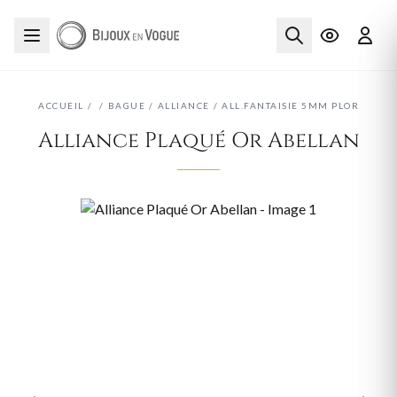
ACCUEIL
/
/
BAGUE
/
ALLIANCE
/
ALL.FANTAISIE 5MM PLOR
Alliance Plaqué Or Abellan
‹
›