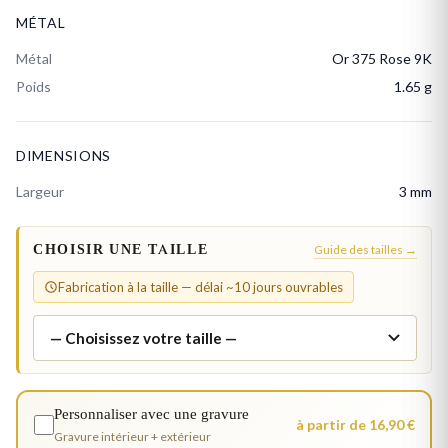
MÉTAL
Métal
Or 375 Rose 9K
Poids
1.65 g
DIMENSIONS
Largeur
3 mm
CHOISIR UNE TAILLE
Guide des tailles →
Fabrication à la taille — délai ~10 jours ouvrables
Personnaliser avec une gravure
à partir de 16,90 €
Gravure intérieur + extérieur