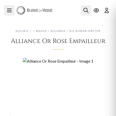
ACCUEIL
/
/
BAGUE
/
ALLIANCE
/
ALL.RUBAN OR375R
Alliance Or Rose Empailleur
‹
›