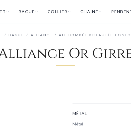
ET
BAGUE
COLLIER
CHAINE
PENDEN
/
BAGUE
/
ALLIANCE
/
ALL.BOMBÉE BISEAUTÉE.CONFO
Alliance Or Girr
MÉTAL
Métal