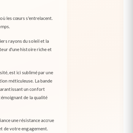
 où les cœurs s'entrelacent.
temps.
ers rayons du soleil et la
eur d'une histoire riche et
ité, est ici sublimé par une
ntion méticuleuse. La bande
garantissant un confort
 témoignant de la qualité
liance une résistance accrue
r et de votre engagement.