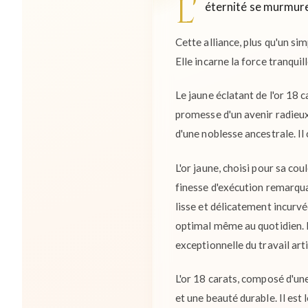
L'
éternité se murmure
Cette alliance, plus qu'un si
Elle incarne la force tranqui
Le jaune éclatant de l'or 18 
promesse d'un avenir radieux.
d'une noblesse ancestrale. Il 
L'or jaune, choisi pour sa cou
finesse d'exécution remarqua
lisse et délicatement incurv
optimal même au quotidien. L'
exceptionnelle du travail art
L'or 18 carats, composé d'une
et une beauté durable. Il es