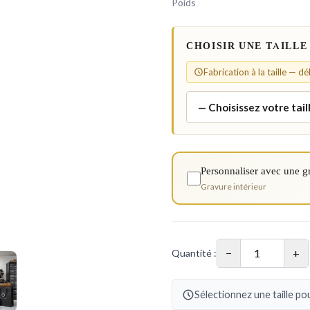
Poids
CHOISIR UNE TAILLE
Fabrication à la taille — d
Personnaliser avec une g
Gravure intérieur
−
+
Quantité :
Sélectionnez une taille pou