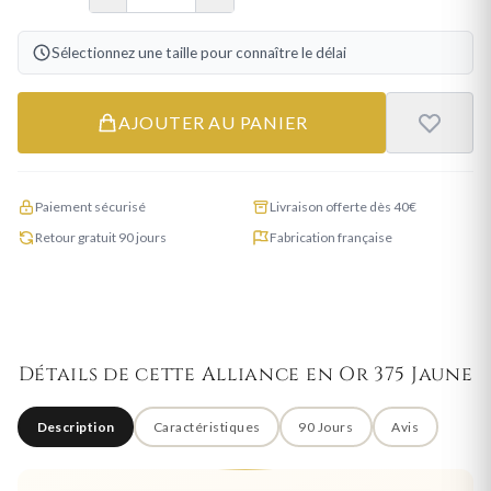
Sélectionnez une taille pour connaître le délai
AJOUTER AU PANIER
Paiement sécurisé
Livraison offerte dès 40€
Retour gratuit 90 jours
Fabrication française
Détails de cette Alliance en Or 375 Jaune
Description
Caractéristiques
90 Jours
Avis