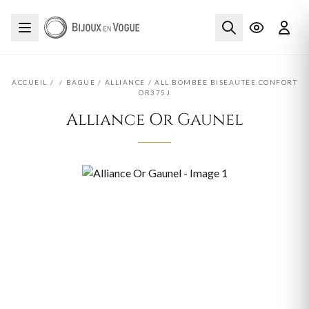
ACCUEIL
/
/
BAGUE
/
ALLIANCE
/
ALL.BOMBÉE BISEAUTÉE.CONFORT
OR375J
Alliance Or Gaunel