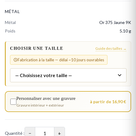
MÉTAL
Métal
Or 375 Jaune 9K
Poids
5.10 g
CHOISIR UNE TAILLE
Guide des tailles →
Fabrication à la taille — délai ~10 jours ouvrables
Personnaliser avec une gravure
à partir de 16,90 €
Gravure intérieur + extérieur
−
+
Quantité :