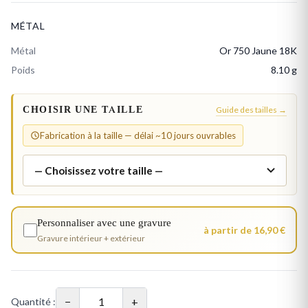
MÉTAL
Métal
Or 750 Jaune 18K
Poids
8.10 g
CHOISIR UNE TAILLE
Guide des tailles →
Fabrication à la taille — délai ~10 jours ouvrables
Personnaliser avec une gravure
à partir de 16,90 €
Gravure intérieur + extérieur
−
+
Quantité :