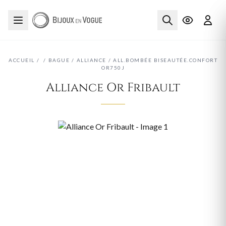
ACCUEIL
/
/
BAGUE
/
ALLIANCE
/
ALL.BOMBÉE BISEAUTÉE.CONFORT
OR750J
Alliance Or Fribault