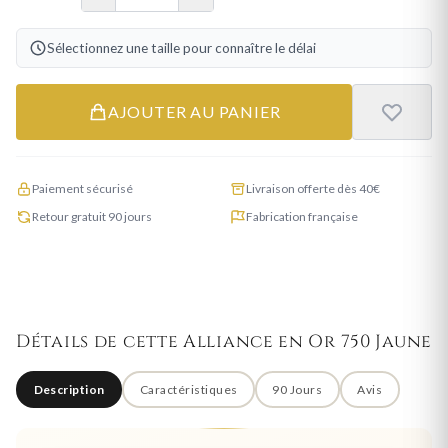
Sélectionnez une taille pour connaître le délai
AJOUTER AU PANIER
Paiement sécurisé
Livraison offerte dès 40€
Retour gratuit 90 jours
Fabrication française
Détails de cette Alliance en Or 750 Jaune
Description
Caractéristiques
90 Jours
Avis