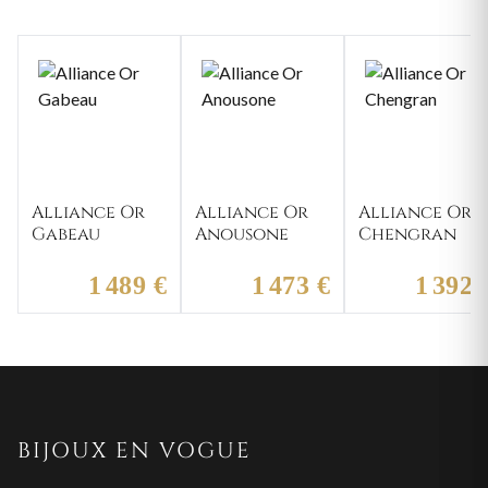
Alliance Or
Alliance Or
Alliance Or
Gabeau
Anousone
Chengran
1 489 €
1 473 €
1 392 
BIJOUX EN VOGUE