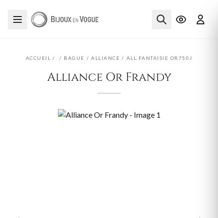
ACCUEIL
/
/
BAGUE
/
ALLIANCE
/
ALL.FANTAISIE OR750J
Alliance Or Frandy
‹
›