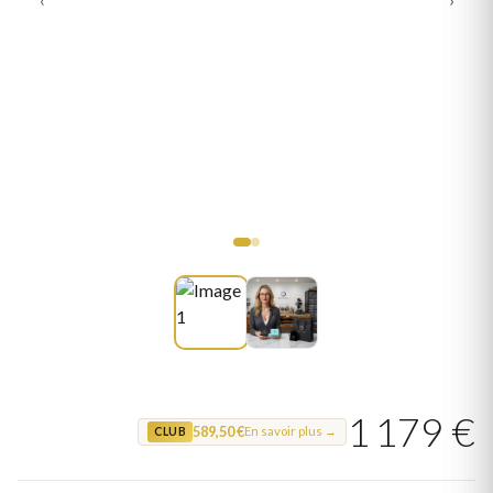
1 179 €
589,50 €
En savoir plus →
CLUB