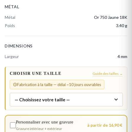
MÉTAL
Métal
Or 750 Jaune 18K
Poids
3.40 g
DIMENSIONS
Largeur
4 mm
CHOISIR UNE TAILLE
Guide des tailles →
Fabrication à la taille — délai ~10 jours ouvrables
Personnaliser avec une gravure
à partir de 16,90 €
Gravure intérieur + extérieur