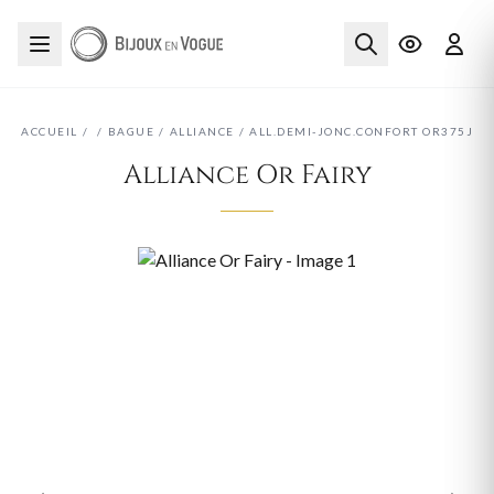
ACCUEIL
/
/
BAGUE
/
ALLIANCE
/
ALL.DEMI-JONC.CONFORT OR375J
Alliance Or Fairy
‹
›