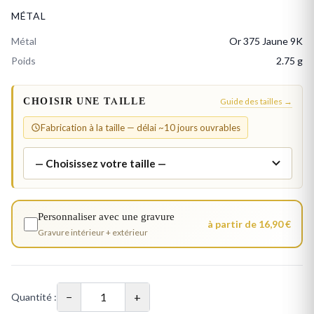
MÉTAL
Métal
Or 375 Jaune 9K
Poids
2.75 g
CHOISIR UNE TAILLE
Guide des tailles →
Fabrication à la taille — délai ~10 jours ouvrables
Personnaliser avec une gravure
à partir de 16,90 €
Gravure intérieur + extérieur
−
+
Quantité :