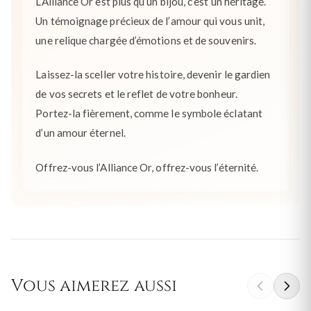
L’Alliance Or est plus qu’un bijou, c’est un héritage.
Un témoignage précieux de l’amour qui vous unit,
une relique chargée d’émotions et de souvenirs.
Laissez-la sceller votre histoire, devenir le gardien
de vos secrets et le reflet de votre bonheur.
Portez-la fièrement, comme le symbole éclatant
d’un amour éternel.
Offrez-vous l’Alliance Or, offrez-vous l’éternité.
Vous aimerez aussi