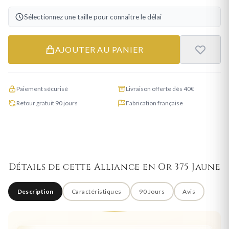
Sélectionnez une taille pour connaître le délai
AJOUTER AU PANIER
Paiement sécurisé
Livraison offerte dès 40€
Retour gratuit 90 jours
Fabrication française
Détails de cette Alliance en Or 375 Jaune
Description
Caractéristiques
90 Jours
Avis