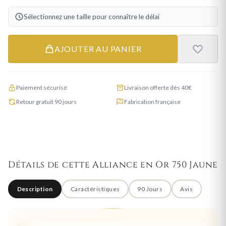
Sélectionnez une taille pour connaître le délai
AJOUTER AU PANIER
Paiement sécurisé
Livraison offerte dès 40€
Retour gratuit 90 jours
Fabrication française
Détails de cette Alliance en Or 750 Jaune
Description
Caractéristiques
90 Jours
Avis