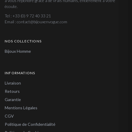
à vous répondre grâce à de vrais humains, entièrement à votre
écoute.
Tel : +33 (0) 9 72 40 33 21
Email : contact@bijouxenvogue.com
NOS COLLECTIONS
Bijoux Homme
INFORMATIONS
Livraison
Retours
Garantie
Mentions Légales
CGV
Politique de Confidentialité