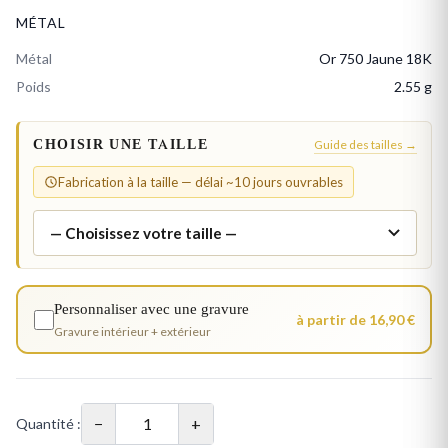
MÉTAL
Métal
Or 750 Jaune 18K
Poids
2.55 g
CHOISIR UNE TAILLE
Guide des tailles →
Fabrication à la taille — délai ~10 jours ouvrables
Personnaliser avec une gravure
à partir de 16,90 €
Gravure intérieur + extérieur
−
+
Quantité :