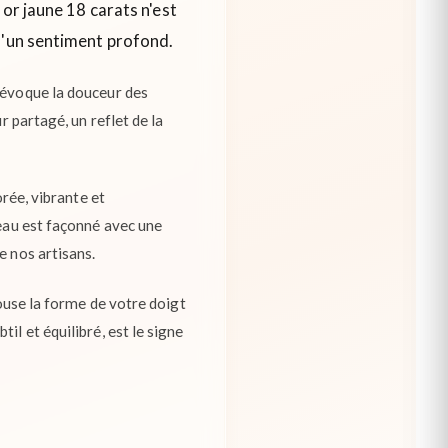
 or jaune 18 carats n'est
d'un sentiment profond.
 évoque la douceur des
r partagé, un reflet de la
orée, vibrante et
neau est façonné avec une
e nos artisans.
pouse la forme de votre doigt
il et équilibré, est le signe