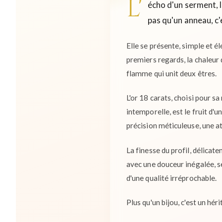
L'
écho d'un serment, l
pas qu'un anneau, c
Elle se présente, simple et 
premiers regards, la chaleur 
flamme qui unit deux êtres.
L'or 18 carats, choisi pour sa
intemporelle, est le fruit d'
précision méticuleuse, une at
La finesse du profil, délicat
avec une douceur inégalée, se
d'une qualité irréprochable.
Plus qu'un bijou, c'est un hé