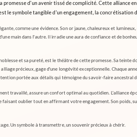
a promesse d'un avenir tissé de complicité. Cette alliance en
'est le symbole tangible d'un engagement, la concrétisation 
élégante, comme une évidence. Son or jaune, chaleureux et lumineux,
d'une main dans l'autre. Il irradie une aura de confiance et de bonheu
 noblesse et sa pureté, est le théâtre de cette promesse. Sa teinte d
un alliage précieux, gage d'une longévité exceptionnelle. Chaque an
tention portée aux détails qui témoigne du savoir-faire ancestral d
ement travaillé, assure un confort optimal au quotidien. L'alliance é
 faisant oublier tout en affirmant votre engagement. Son poids, subt
ritage. Un symbole à transmettre, un souvenir précieux à chérir.