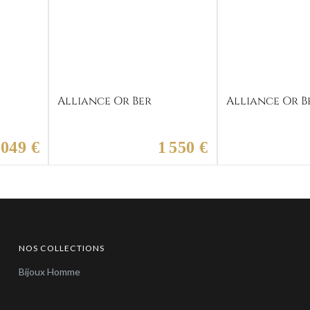
Alliance Or Ber
Alliance Or B
 049 €
1 550 €
NOS COLLECTIONS
Bijoux Homme