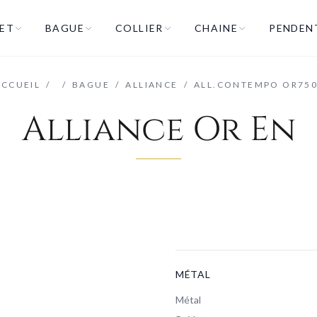
ET
BAGUE
COLLIER
CHAINE
PENDEN
ACCUEIL
/
/
BAGUE
/
ALLIANCE
/
ALL.CONTEMPO OR750
Alliance Or En
MÉTAL
Métal