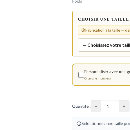
Poids
CHOISIR UNE TAILLE
Fabrication à la taille — d
Personnaliser avec une g
Gravure intérieur
−
+
Quantité :
Sélectionnez une taille pou