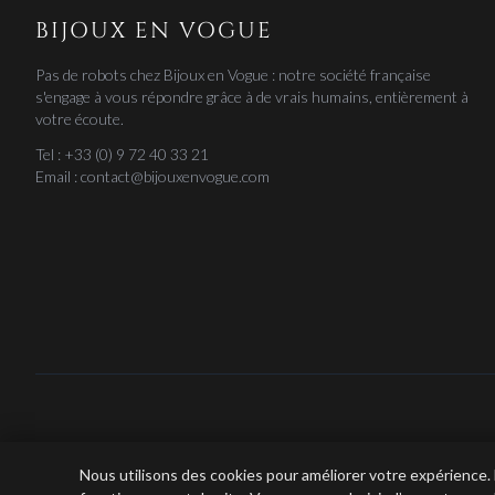
BIJOUX EN VOGUE
Pas de robots chez Bijoux en Vogue : notre société française
s'engage à vous répondre grâce à de vrais humains, entièrement à
votre écoute.
Tel : +33 (0) 9 72 40 33 21
Email : contact@bijouxenvogue.com
Bijoux e
Nous utilisons des cookies pour améliorer votre expérience.