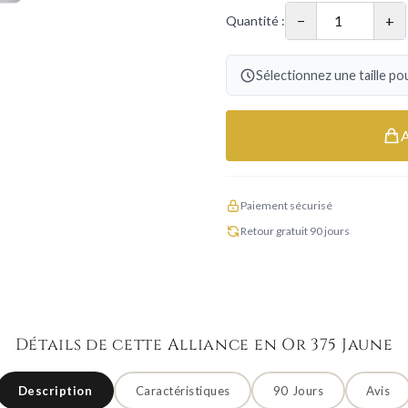
−
+
Quantité :
Sélectionnez une taille pou
Paiement sécurisé
Retour gratuit 90 jours
Détails de cette Alliance en Or 375 Jaune
Description
Caractéristiques
90 Jours
Avis