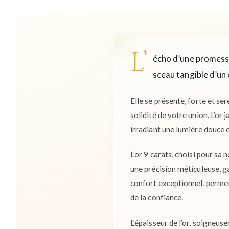
L’
écho d’une promesse,
sceau tangible d’un 
Elle se présente, forte et se
solidité de votre union. L’or 
irradiant une lumière douce e
L’or 9 carats, choisi pour sa
une précision méticuleuse, ga
confort exceptionnel, permet
de la confiance.
L’épaisseur de l’or, soigneu