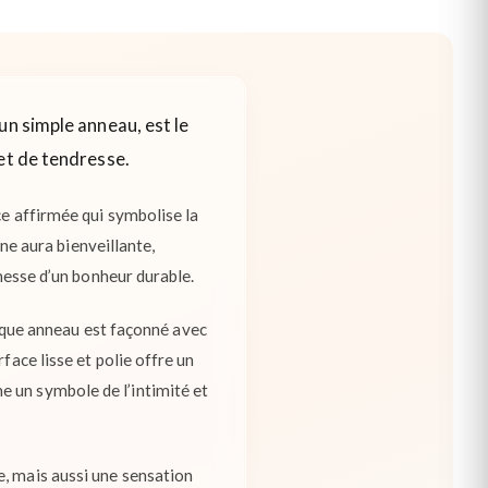
un simple anneau, est le
et de tendresse.
ce affirmée qui symbolise la
une aura bienveillante,
omesse d’un bonheur durable.
Chaque anneau est façonné avec
face lisse et polie offre un
e un symbole de l’intimité et
e, mais aussi une sensation