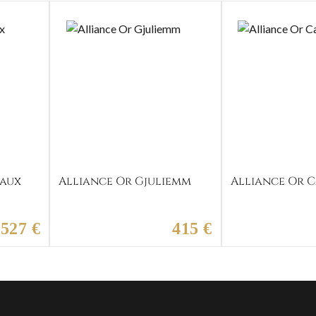
eaux
Alliance Or Gjuliemm
Alliance Or C
527 €
415 €