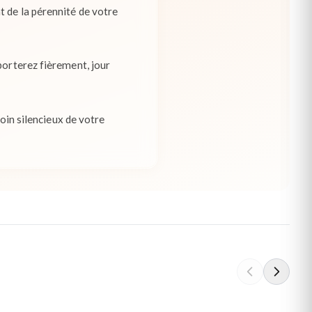
t de la pérennité de votre
porterez fièrement, jour
moin silencieux de votre