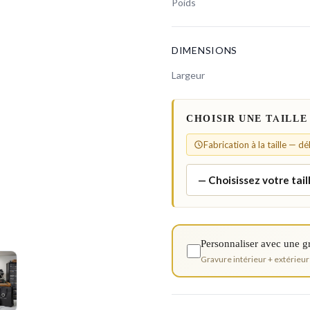
Poids
DIMENSIONS
Largeur
CHOISIR UNE TAILLE
Fabrication à la taille — d
Personnaliser avec une g
Gravure intérieur + extérieur