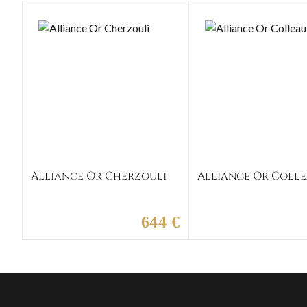
Alliance Or Cherzouli
Alliance Or Coll
644 €