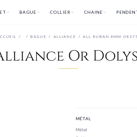
ET
BAGUE
COLLIER
CHAINE
PENDEN
CCUEIL
/
/
BAGUE
/
ALLIANCE
/
ALL.RUBAN 4MM OR37
Alliance Or Dolys
MÉTAL
Métal