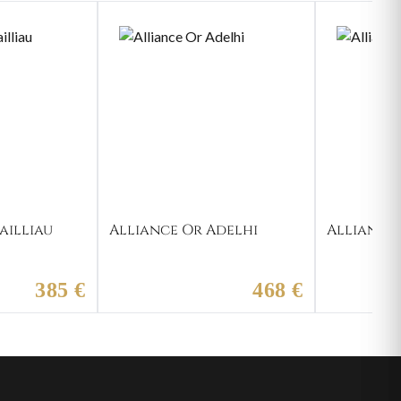
ailliau
Alliance Or Adelhi
Alliance 
385 €
468 €