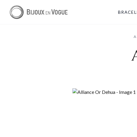
BRACEL
A