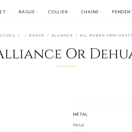
ET
BAGUE
COLLIER
CHAINE
PENDEN
CCUEIL
/
/
BAGUE
/
ALLIANCE
/
ALL.RUBAN 5MM OR37
Alliance Or Dehu
MÉTAL
Métal