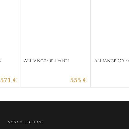
s
Alliance Or Danfi
Alliance Or F
571 €
555 €
NOS COLLECTIONS