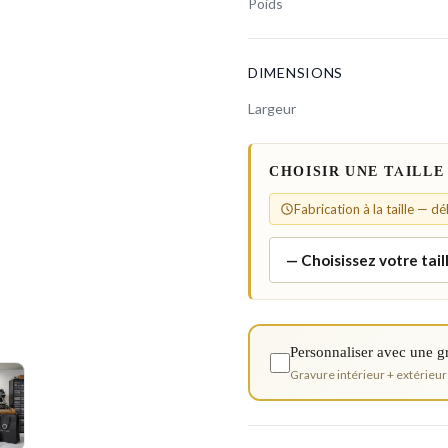
Poids
DIMENSIONS
Largeur
CHOISIR UNE TAILLE
Fabrication à la taille — d
Personnaliser avec une g
Gravure intérieur + extérieur