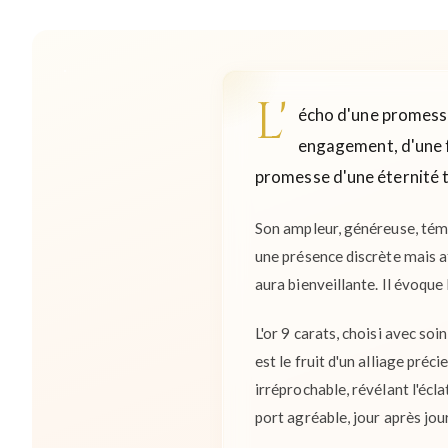
L'
écho d'une promesse,
engagement, d'une fl
promesse d'une éternité t
Son ampleur, généreuse, témo
une présence discrète mais af
aura bienveillante. Il évoque 
L'or 9 carats, choisi avec so
est le fruit d'un alliage préc
irréprochable, révélant l'écl
port agréable, jour après jour