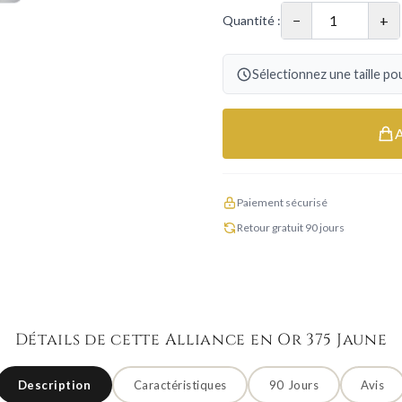
−
+
Quantité :
Sélectionnez une taille pou
Paiement sécurisé
Retour gratuit 90 jours
Détails de cette Alliance en Or 375 Jaune
Description
Caractéristiques
90 Jours
Avis