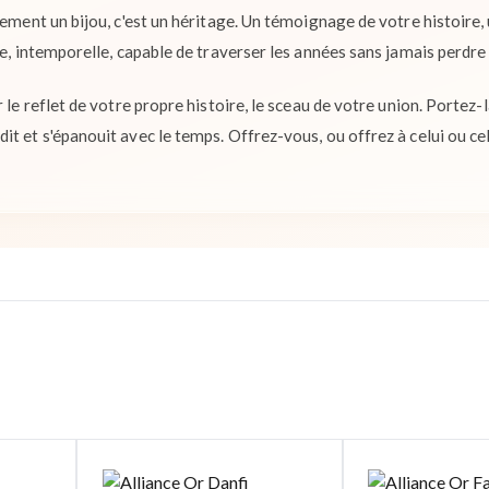
plement un bijou, c'est un héritage. Un témoignage de votre histoire
te, intemporelle, capable de traverser les années sans jamais perdre 
r le reflet de votre propre histoire, le sceau de votre union. Portez
t et s'épanouit avec le temps. Offrez-vous, ou offrez à celui ou ce