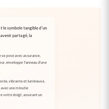
st le symbole tangible d'un
avenir partagé, la
e se pose avec assurance,
leur, enveloppe l'anneau d'une
dorée, vibrante et lumineuse,
ie avec une minutie
de votre doigt, assurant un