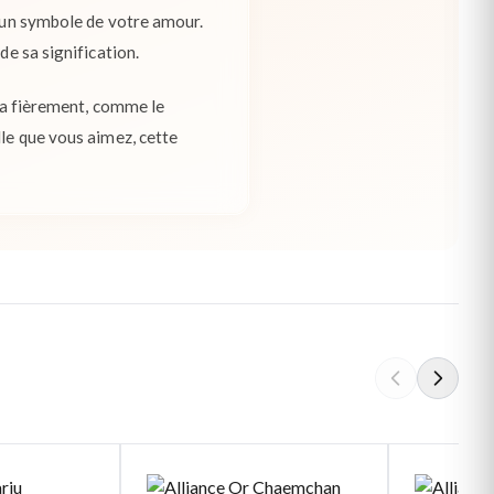
, un symbole de votre amour.
de sa signification.
-la fièrement, comme le
lle que vous aimez, cette