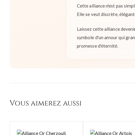
Cette alliance n'est pas sim
Elle se veut discrète, élégan
Laissez cette alliance deveni
symbole d'un amour qui grandi
promesse d'éternité.
Vous aimerez aussi