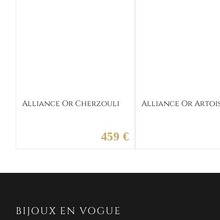
Alliance Or Cherzouli
Alliance Or Artoi
459 €
BIJOUX EN VOGUE