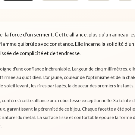
 la force d'un serment. Cette alliance, plus qu'un anneau, e
amme qui brûle avec constance. Elle incarne la solidité d'un 
issée de complicité et de tendresse.
igne d'une confiance inébranlable. Largeur de cinq millimètres, ell
firmée au quotidien. L'or jaune, couleur de l'optimisme et de la cha
le soleil levant, les rires partagés, la douceur des premiers instants.
in, confère à cette alliance une robustesse exceptionnelle. Sa teinte 
ieux, garantissant la pérennité de ce bijou. Chaque facette a été pol
at naturel du métal. La surface lisse et confortable épouse la forme 
.