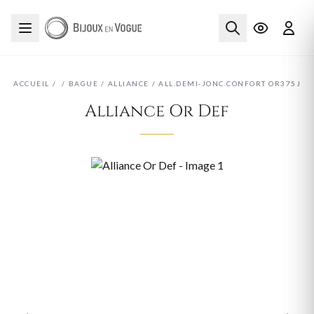
ACCUEIL
/
/
BAGUE
/
ALLIANCE
/
ALL.DEMI-JONC.CONFORT OR375J
Alliance Or Def
‹
›