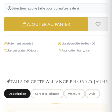
Sélectionnez une taille pour connaître le délai
AJOUTER AU PANIER
Paiement sécurisé
Livraison offerte dès 40€
Retour gratuit 90 jours
Fabrication française
Détails de cette Alliance en Or 375 Jaune
Description
Caractéristiques
90 Jours
Avis