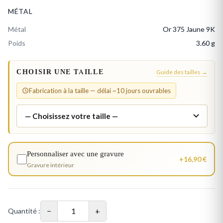
MÉTAL
Métal
Or 375 Jaune 9K
Poids
3.60 g
CHOISIR UNE TAILLE
Guide des tailles →
Fabrication à la taille — délai ~10 jours ouvrables
Personnaliser avec une gravure
+16,90 €
Gravure intérieur
−
+
Quantité :