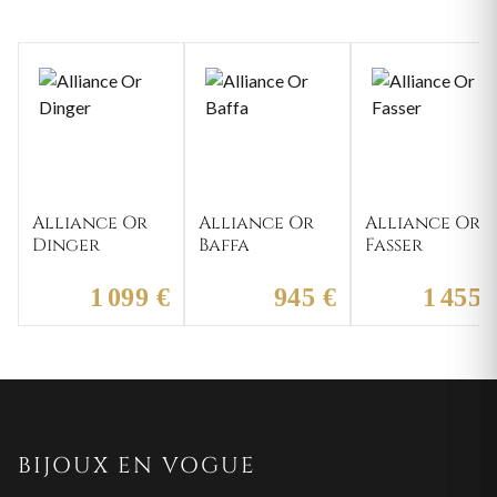
Alliance Or
Alliance Or
Alliance Or
Dinger
Baffa
Fasser
1 099 €
945 €
1 455 
BIJOUX EN VOGUE