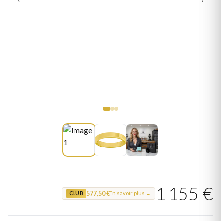
1 155 €
577,50 €
En savoir plus →
CLUB