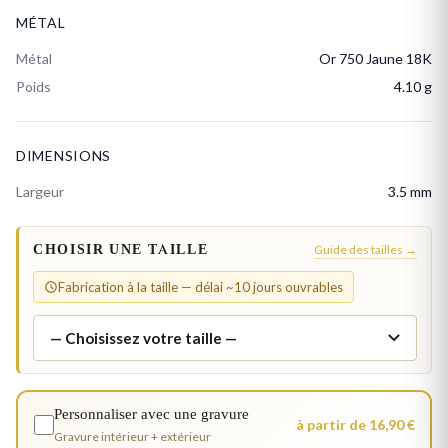
MÉTAL
Métal
Or 750 Jaune 18K
Poids
4.10 g
DIMENSIONS
Largeur
3.5 mm
CHOISIR UNE TAILLE
Guide des tailles →
Fabrication à la taille — délai ~10 jours ouvrables
Personnaliser avec une gravure
à partir de 16,90 €
Gravure intérieur + extérieur