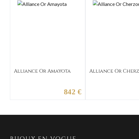
Alliance Or Amayota
Alliance Or Cher
842 €
BIJOUX EN VOGUE