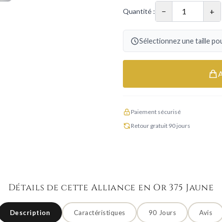
−
+
Quantité :
Sélectionnez une taille pou
Paiement sécurisé
Retour gratuit 90 jours
Détails de cette Alliance en Or 375 Jaune
Description
Caractéristiques
90 Jours
Avis