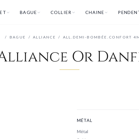
ET
BAGUE
COLLIER
CHAINE
PENDEN
/
/
BAGUE
/
ALLIANCE
/
ALL.DEMI-BOMBÉE.CONFORT 4
Alliance Or Danf
MÉTAL
Métal