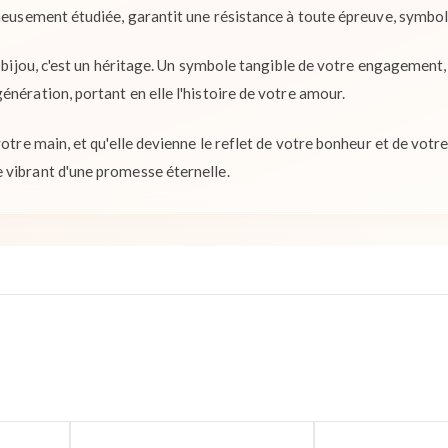
gneusement étudiée, garantit une résistance à toute épreuve, symbol
n bijou, c'est un héritage. Un symbole tangible de votre engagement,
nération, portant en elle l'histoire de votre amour.
votre main, et qu'elle devienne le reflet de votre bonheur et de votre
 vibrant d'une promesse éternelle.