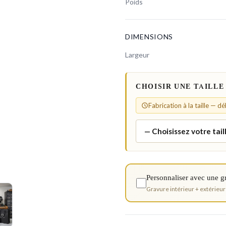
Poids
DIMENSIONS
Largeur
CHOISIR UNE TAILLE
Fabrication à la taille — d
Personnaliser avec une g
Gravure intérieur + extérieur