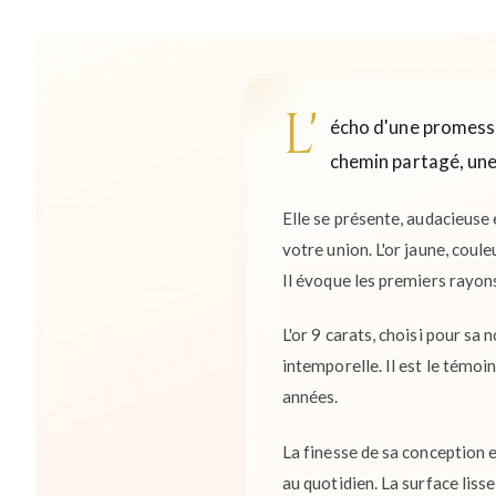
L'
écho d'une promesse,
chemin partagé, une
Elle se présente, audacieuse 
votre union. L'or jaune, coul
Il évoque les premiers rayons
L'or 9 carats, choisi pour sa 
intemporelle. Il est le témoi
années.
La finesse de sa conception 
au quotidien. La surface lisse