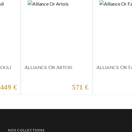
zouli
Alliance Or Artois
Alliance Or F
449 €
571 €
NOS COLLECTIONS