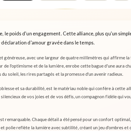
 le poids d'un engagement. Cette alliance, plus qu'un simple
 déclaration d'amour gravée dans le temps.
et généreuse, avec une largeur de quatre millimètres qui affirme la 
eur de l'optimisme et de la lumière, enrobe cette bague d'une aura c
 du soleil, les rires partagés et la promesse d'un avenir radieux.
noblesse et sa durabilité, est le matériau noble qui confère à cette al
n silencieux de vos joies et de vos défis, un compagnon fidèle qui v
est remarquable. Chaque détail a été pensé pour un confort optimal,
 et polie reflète la lumière avec subtilité, créant un jeu d'ombres et d