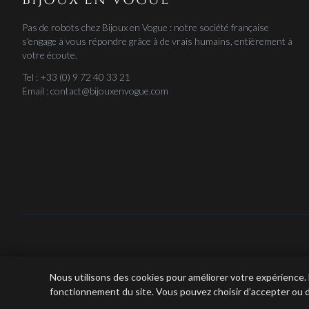
Pas de robots chez Bijoux en Vogue : notre société française
s'engage à vous répondre grâce à de vrais humains, entièrement à
votre écoute.
Tel : +33 (0) 9 72 40 33 21
Email : contact@bijouxenvogue.com
Bijoux e
Nous utilisons des cookies pour améliorer votre expérience.
fonctionnement du site. Vous pouvez choisir d’accepter ou d