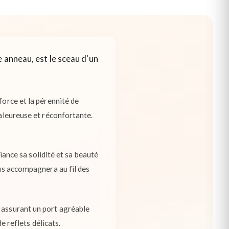
 anneau, est le sceau d'un
force et la pérennité de
haleureuse et réconfortante.
liance sa solidité et sa beauté
ous accompagnera au fil des
 assurant un port agréable
e reflets délicats.