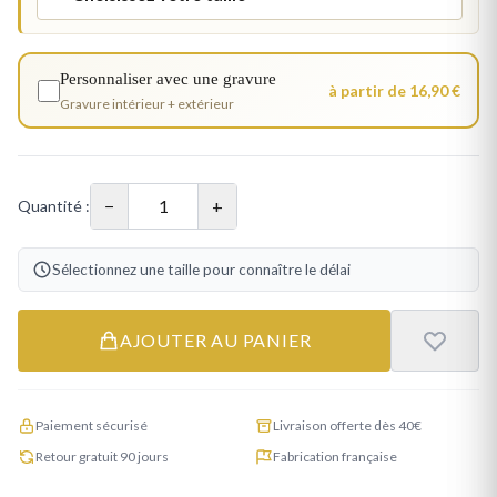
Personnaliser avec une gravure
à partir de 16,90 €
Gravure intérieur + extérieur
−
+
Quantité :
Sélectionnez une taille pour connaître le délai
AJOUTER AU PANIER
Paiement sécurisé
Livraison offerte dès 40€
Retour gratuit 90 jours
Fabrication française