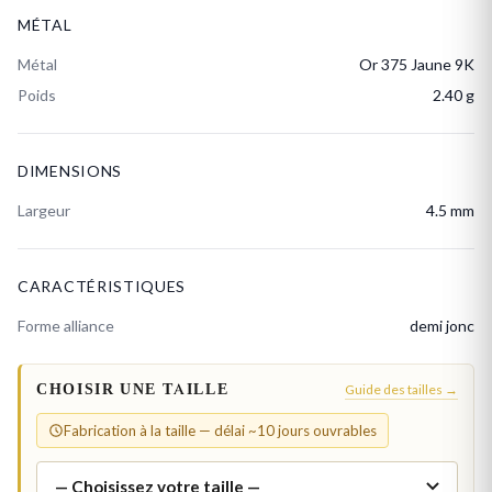
MÉTAL
Métal
Or 375 Jaune 9K
Poids
2.40 g
DIMENSIONS
Largeur
4.5 mm
CARACTÉRISTIQUES
Forme alliance
demi jonc
CHOISIR UNE TAILLE
Guide des tailles →
Fabrication à la taille — délai ~10 jours ouvrables