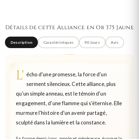
Détails de cette Alliance en Or 375 Jaune
Description
Caractéristiques
90 Jours
Avis
L'
écho d'une promesse, la force d'un
serment silencieux. Cette alliance, plus
qu'un simple anneau, est le témoin d'un
engagement, d'une flamme qui s'éternise. Elle
murmure l'histoire d'un avenir partagé,
sculpté dans la lumière et la constance.
Sa forme demi-jonc, ample et généreuse, évoque la