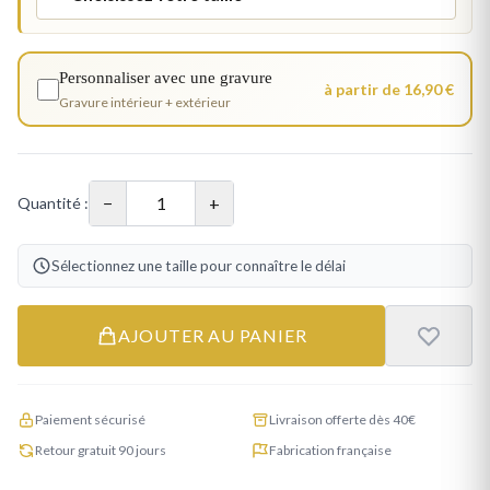
Personnaliser avec une gravure
à partir de 16,90 €
Gravure intérieur + extérieur
−
+
Quantité :
Sélectionnez une taille pour connaître le délai
AJOUTER AU PANIER
Paiement sécurisé
Livraison offerte dès 40€
Retour gratuit 90 jours
Fabrication française