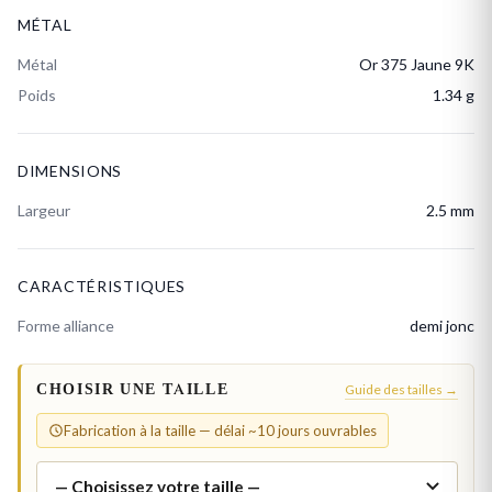
MÉTAL
Métal
Or 375 Jaune 9K
Poids
1.34 g
DIMENSIONS
Largeur
2.5 mm
CARACTÉRISTIQUES
Forme alliance
demi jonc
CHOISIR UNE TAILLE
Guide des tailles →
Fabrication à la taille — délai ~10 jours ouvrables