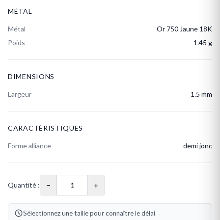
MÉTAL
Métal
Or 750 Jaune 18K
Poids
1.45 g
DIMENSIONS
Largeur
1.5 mm
CARACTÉRISTIQUES
Forme alliance
demi jonc
−
+
Quantité :
Sélectionnez une taille pour connaître le délai