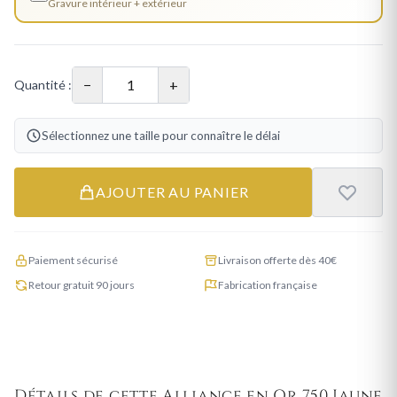
Gravure intérieur + extérieur
−
+
Quantité :
Sélectionnez une taille pour connaître le délai
AJOUTER AU PANIER
Paiement sécurisé
Livraison offerte dès 40€
Retour gratuit 90 jours
Fabrication française
Détails de cette Alliance en Or 750 Jaune