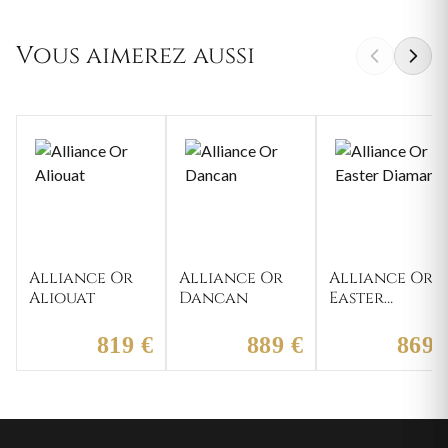
Vous aimerez aussi
Alliance Or
Alliance Or
Alliance Or
Aliouat
Dancan
Easter
Diamant
819 €
889 €
869 