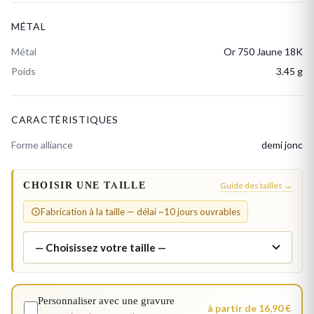
MÉTAL
Métal
Or 750 Jaune 18K
Poids
3.45 g
CARACTÉRISTIQUES
Forme alliance
demi jonc
CHOISIR UNE TAILLE
Guide des tailles →
Fabrication à la taille — délai ~10 jours ouvrables
Personnaliser avec une gravure
à partir de 16,90 €