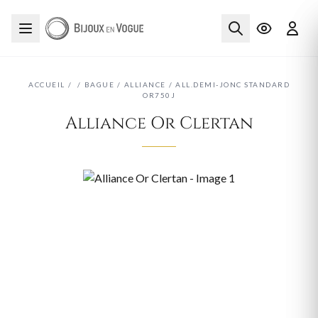
ACCUEIL
/
/
BAGUE
/
ALLIANCE
/
ALL.DEMI-JONC STANDARD
OR750J
Alliance Or Clertan